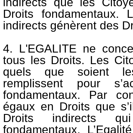
indirects que les Citoy
Droits fondamentaux. L
indirects génèrent des Dro
4. L'EGALITE ne conce
tous les Droits. Les Ci
quels que soient les
remplissent pour s’a
fondamentaux. Par con
égaux en Droits que s’i
Droits indirects q
fondamentaux. L’Egalit