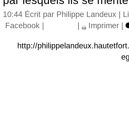
par lesquels ils se mérite
10:44 Écrit par Philippe Landeux |
L
Facebook
|
|
Imprimer
|
http://philippelandeux.hautetfor
eg