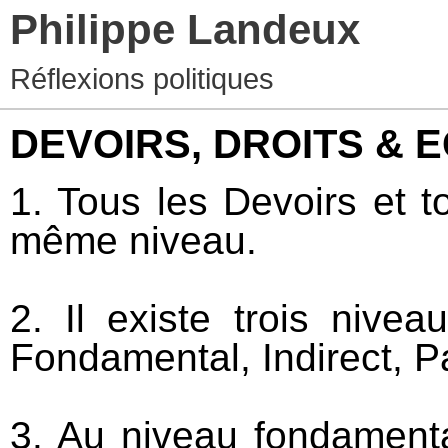
Philippe Landeux
Réflexions politiques
DEVOIRS, DROITS & 
1. Tous les Devoirs et t
même niveau.
2. Il existe trois nive
Fondamental, Indirect, Par
3. Au niveau fondamenta