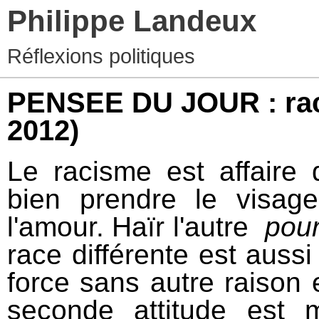
Philippe Landeux
Réflexions politiques
PENSEE DU JOUR : ra
2012)
Le racisme est affaire 
bien prendre le visag
l'amour. Haïr l'autre
pour
race différente est auss
force sans autre raison e
seconde attitude est