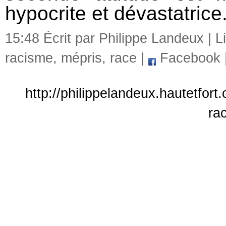
hypocrite et dévastatrice
15:48 Écrit par Philippe Landeux |
L
racisme
,
mépris
,
race
|
Facebook
http://philippelandeux.hautetfor
ra