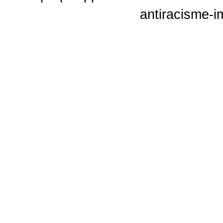
antiracisme-i