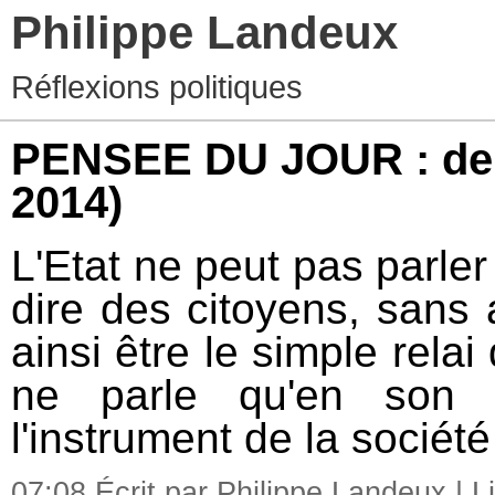
Philippe Landeux
Réflexions politiques
PENSEE DU JOUR : de 
2014)
L'Etat ne peut pas parler
dire des citoyens, sans 
ainsi être le simple relai
ne parle qu'en son p
l'instrument de la société ;
07:08 Écrit par Philippe Landeux |
L