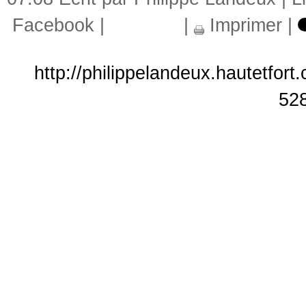
Facebook
|
|
Imprimer
|
http://philippelandeux.hautetfor
52