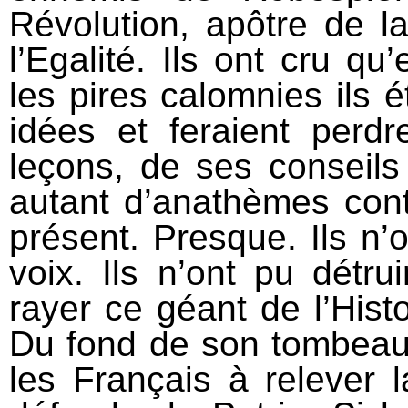
Révolution, apôtre de 
l’Egalité. Ils ont cru q
les pires calomnies ils é
idées et feraient perd
leçons, de ses conseils 
autant d’anathèmes contr
présent. Presque. Ils n’
voix. Ils n’ont pu détru
rayer ce géant de l’Histo
Du fond de son tombeau
les Français à relever l