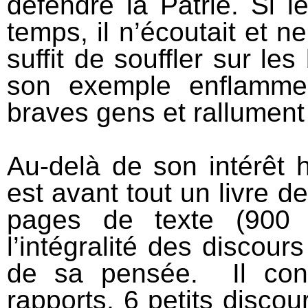
défendre la Patrie. Si l
temps, il n’écoutait et ne 
suffit de souffler sur le
son exemple enflamme
braves gens et rallument 
Au-delà de son intérêt h
est avant tout un livre d
pages de texte (900 p
l’intégralité des discour
de sa pensée. Il cont
rapports, 6 petits disco