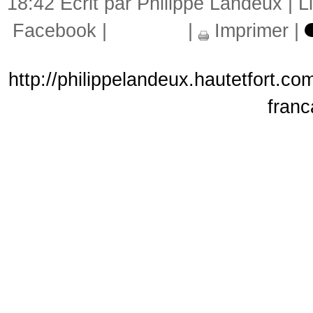
18:42 Écrit par Philippe Landeux |
L
Facebook
|
|
Imprimer
|
http://philippelandeux.hautetfort.co
franc