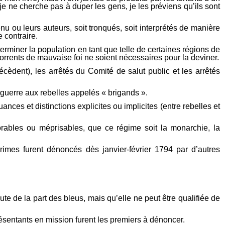
je ne cherche pas à duper les gens, je les préviens qu’ils sont
nu ou leurs auteurs, soit tronqués, soit interprétés de manière
 contraire.
terminer la population en tant que telle de certaines régions de
 torrents de mauvaise foi ne soient nécessaires pour la deviner.
cèdent), les arrêtés du Comité de salut public et les arrêtés
guerre aux rebelles appelés « brigands ».
ces et distinctions explicites ou implicites (entre rebelles et
orables ou méprisables, que ce régime soit la monarchie, la
crimes furent dénoncés dès janvier-février 1794 par d’autres
te de la part des bleus, mais qu’elle ne peut être qualifiée de
résentants en mission furent les premiers à dénoncer.