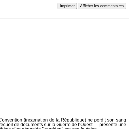
Imprimer
Afficher les commentaires
a Convention (incarnation de la République) ne perdit son sang
t recueil de documents sur la Guerre de l’Ouest — présente une