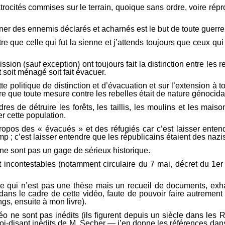
atrocités commises sur le terrain, quoique sans ordre, voire ré
miner des ennemis déclarés et acharnés est le but de toute guerr
 que celle qui fut la sienne et j’attends toujours que ceux qui 
sion (sauf exception) ont toujours fait la distinction entre les 
t soit ménagé soit fait évacuer.
e politique de distinction et d’évacuation et sur l’extension à 
re que toute mesure contre les rebelles était de nature génocida
es de détruire les forêts, les taillis, les moulins et les mai
r cette population.
opos des « évacués » et des réfugiés car c’est laisser entendre 
mp ; c’est laisser entendre que les républicains étaient des nazi
ne sont pas un gage de sérieux historique.
t incontestables (notamment circulaire du 7 mai, décret du 1er
livre qui n’est pas une thèse mais un recueil de documents, ex
ans le cadre de cette vidéo, faute de pouvoir faire autrement
gs, ensuite à mon livre).
 ne sont pas inédits (ils figurent depuis un siècle dans les R
 soi-disant inédits de M. Secher — j’en donne les références dan