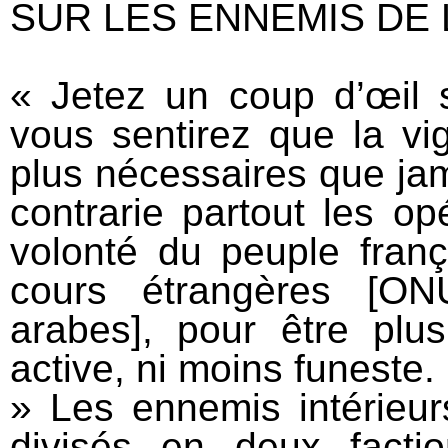
SUR LES ENNEMIS DE L
« Jetez un coup d’œil su
vous sentirez que la vig
plus nécessaires que ja
contrarie partout les o
volonté du peuple frança
cours étrangères [ON
arabes], pour être plu
active, ni moins funeste. [
» Les ennemis intérieur
divisés en deux fact