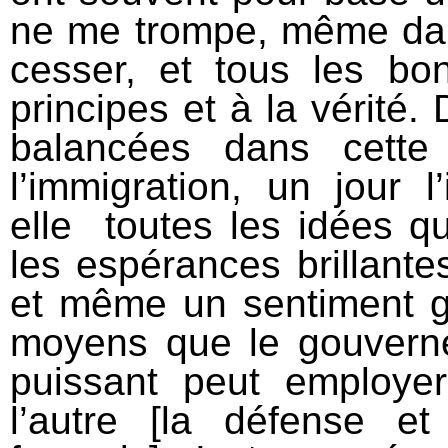
ne me trompe, même dans c
cesser, et tous les bon
principes et à la vérité.
balancées dans cette
l’immigration, un jour l’
elle toutes les idées qui
les espérances brillante
et même un sentiment g
moyens que le gouvernem
puissant peut employer 
l’autre [la défense e