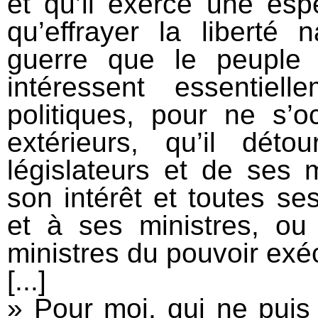
et qu’il exerce une esp
qu’effrayer la liberté 
guerre que le peuple o
intéressent essentiel
politiques, pour ne s
extérieurs, qu’il dét
législateurs et de ses m
son intérêt et toutes s
et à ses ministres, ou
ministres du pouvoir exéc
[...]
» Pour moi, qui ne pui