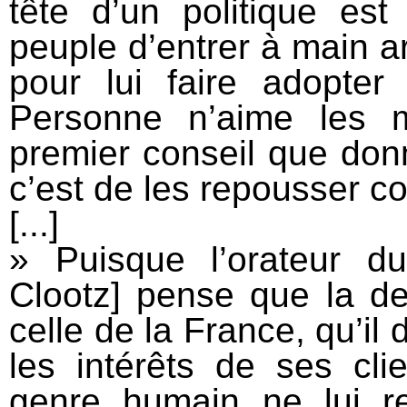
tête d’un politique est
peuple d’entrer à main 
pour lui faire adopter 
Personne n’aime les m
premier conseil que donn
c’est de les repousser 
[...]
» Puisque l’orateur d
Clootz] pense que la des
celle de la France, qu’il
les intérêts de ses cli
genre humain ne lui re