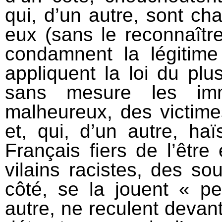
qui, d’un autre, sont c
eux (sans le reconnaître,
condamnent la légitime
appliquent la loi du plus
sans mesure les imm
malheureux, des victime
et, qui, d’un autre, ha
Français fiers de l’être 
vilains racistes, des so
côté, se la jouent « p
autre, ne reculent devan