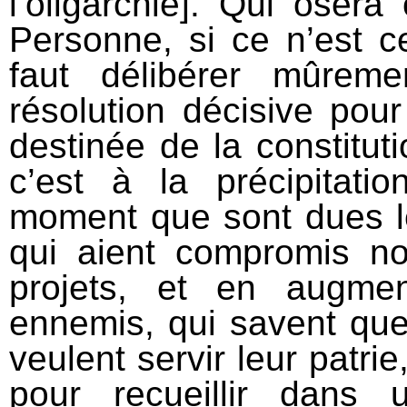
l’oligarchie]. Qui osera
Personne, si ce n’est c
faut délibérer mûrem
résolution décisive pour 
destinée de la constitut
c’est à la précipitati
moment que sont dues l
qui aient compromis not
projets, et en augme
ennemis, qui savent que 
veulent servir leur patr
pour recueillir dans 