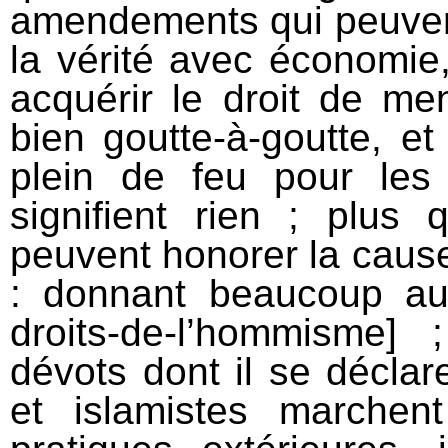
amendements qui peuvent 
la vérité avec économie, 
acquérir le droit de men
bien goutte-à-goutte, et
plein de feu pour les
signifient rien ; plus q
peuvent honorer la cause
: donnant beaucoup au
droits-de-l’hommisme]
dévots dont il se déclar
et islamistes marche