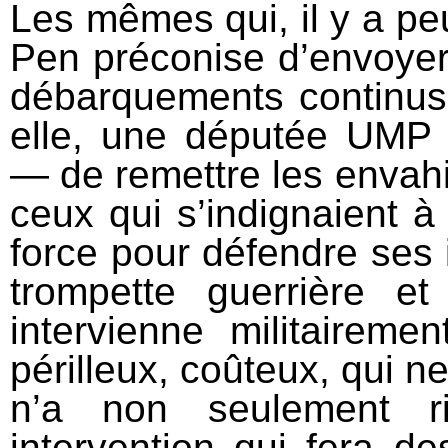
Les mêmes qui, il y a pe
Pen préconise d’envoyer
débarquements continus
elle, une députée UMP 
— de remettre les envahi
ceux qui s’indignaient à 
force pour défendre ses 
trompette guerrière e
intervienne militaireme
périlleux, coûteux, qui n
n’a non seulement r
intervention qui fera d