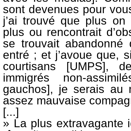
sont devenues pour vous 
j’ai trouvé que plus on 
plus ou rencontrait d’ob
se trouvait abandonné 
entré ; et j’avoue que, 
courtisans [UMPS], des
immigrés non-assimil
gauchos], je serais au
assez mauvaise compag
[...]
» La plus extravagante i