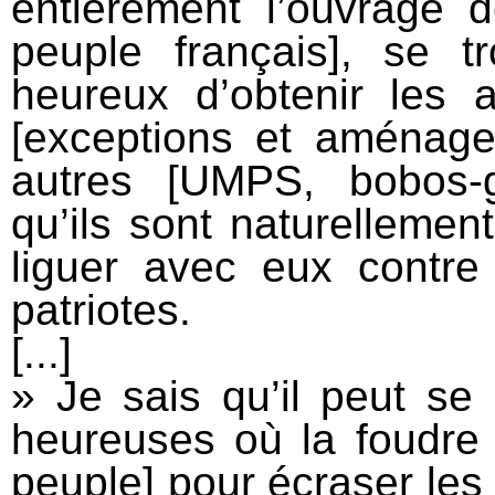
entièrement l’ouvrage d
peuple français], se t
heureux d’obtenir les 
[exceptions et aménage
autres [UMPS, bobos-g
qu’ils sont naturellement
liguer avec eux contr
patriotes.
[...]
» Je sais qu’il peut se
heureuses où la foudre 
peuple] pour écraser les t