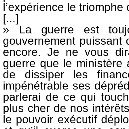
l’expérience le triomphe d
[...]
» La guerre est touj
gouvernement puissant q
encore. Je ne vous dir
guerre que le ministère 
de dissiper les financ
impénétrable ses dépréda
parlerai de ce qui touc
plus cher de nos intérêt
le pouvoir exécutif déplo