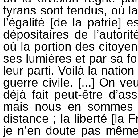
tyrans sont tendus, où l
l’égalité [de la patrie] 
dépositaires de l’autori
où la portion des citoyen
ses lumières et par sa fo
leur parti. Voilà la natio
guerre civile. [...] On 
déjà fait peut-être d’a
mais nous en sommes 
distance ; la liberté [la 
je n’en doute pas même 