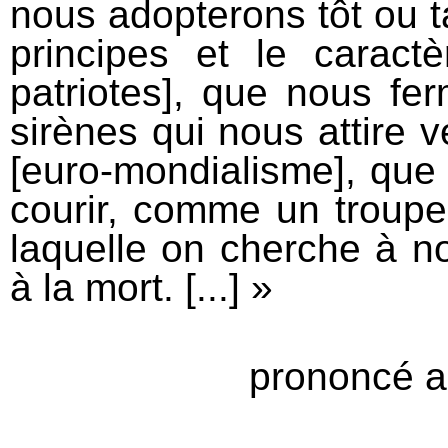
nous adopterons tôt ou tar
principes et le carac
patriotes], que nous fer
sirènes qui nous attire 
[euro-mondialisme], que
courir, comme un troupe
laquelle on cherche à n
à la mort. [...] »
prononcé au