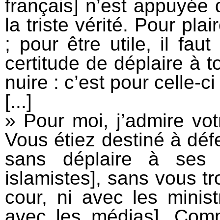
français] n’est appuyée q
la triste vérité. Pour pla
; pour être utile, il fau
certitude de déplaire à t
nuire : c’est pour celle-c
[...]
» Pour moi, j’admire vot
Vous étiez destiné à défe
sans déplaire à ses e
islamistes], sans vous tr
cour, ni avec les minis
avec les médias]. Comm