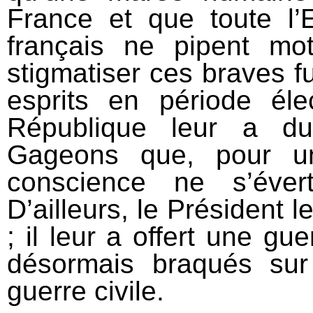
France et que toute l’
français ne pipent m
stigmatiser ces braves f
esprits en période éle
République leur a du
Gageons que, pour un
conscience ne s’éver
D’ailleurs, le Président 
; il leur a offert une gu
désormais braqués sur
guerre civile.