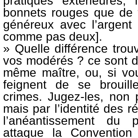
pratiques extérieures,
bonnets rouges que de f
généreux avec l’argent 
comme pas deux].
» Quelle différence trou
vos modérés ? ce sont d
même maître, ou, si vo
feignent de se brouil
crimes. Jugez-les, non 
mais par l’identité des ré
l’anéantissement du p
attaque la Convention