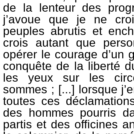
de la lenteur des prog
j’avoue que je ne cro
peuples abrutis et enc
crois autant que pers
opérer le courage d’un g
conquête de la liberté 
les yeux sur les cir
sommes ; [...] lorsque j
toutes ces déclamations 
des hommes pourris da
partis et des officines a