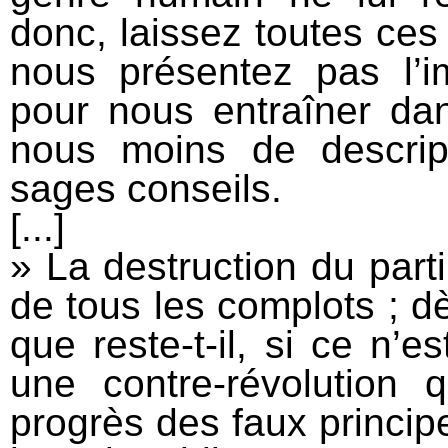
donc, laissez toutes ce
nous présentez pas l’
pour nous entraîner da
nous moins de descrip
sages conseils.
[...]
» La destruction du parti
de tous les complots ; dès
que reste-t-il, si ce n’e
une contre-révolution 
progrès des faux principes