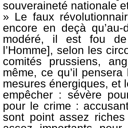
souveraineté nationale e
» Le faux révolutionnai
encore en deçà qu’au-de
modéré, il est fou de
l’Homme], selon les circ
comités prussiens, angl
même, ce qu’il pensera 
mesures énergiques, et l
empêcher : sévère pour
pour le crime : accusa
sont point assez riches