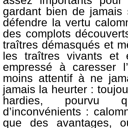
assez importants pour
gardant bien de jamais
défendre la vertu calom
des complots découvert
traîtres démasqués et m
les traîtres vivants et
empressé à caresser l
moins attentif à ne jama
jamais la heurter : toujo
hardies, pourvu q
d’inconvénients : calomn
que des avantages, o