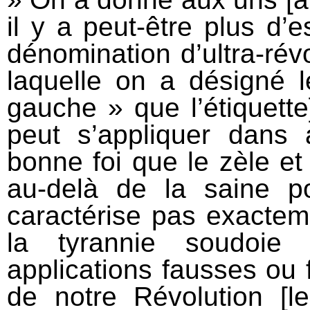
il y a peut-être plus d’
dénomination d’ultra-révo
laquelle on a désigné l
gauche » que l’étiquette
peut s’appliquer dan
bonne foi que le zèle et
au-delà de la saine po
caractérise pas exacte
la tyrannie soudoie
applications fausses ou 
de notre Révolution [l