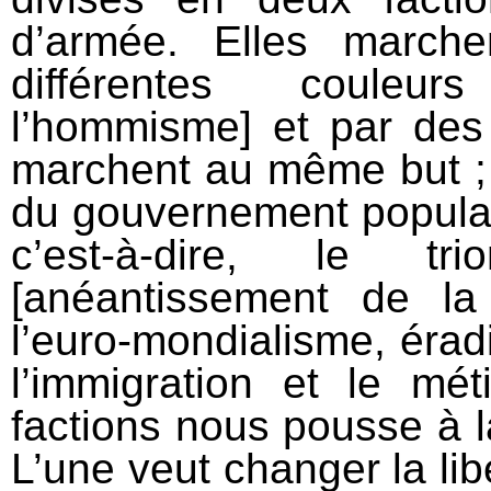
d’armée. Elles march
différentes couleurs
l’hommisme] et par des 
marchent au même but ; 
du gouvernement populair
c’est-à-dire, le t
[anéantissement de la
l’euro-mondialisme, érad
l’immigration et le mé
factions nous pousse à la
L’une veut changer la li