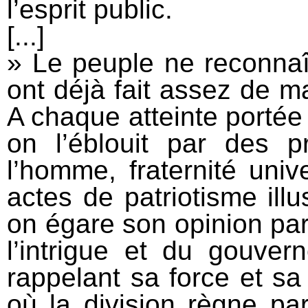
l’esprit public.
[...]
» Le peuple ne reconnaît 
ont déjà fait assez de m
A chaque atteinte portée 
on l’éblouit par des pr
l’homme, fraternité univ
actes de patriotisme ill
on égare son opinion par 
l’intrigue et du gouver
rappelant sa force et s
où la division règne pa