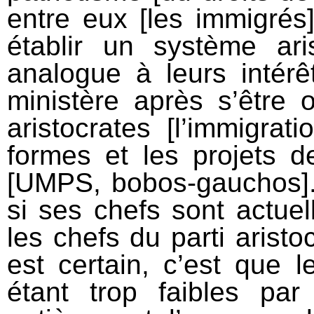
entre eux [les immigrés]
établir un système aris
analogue à leurs intérê
ministère après s’être 
aristocrates [l’immigrat
formes et les projets d
[UMPS, bobos-gauchos].
si ses chefs sont actue
les chefs du parti arist
est certain, c’est que l
étant trop faibles pa