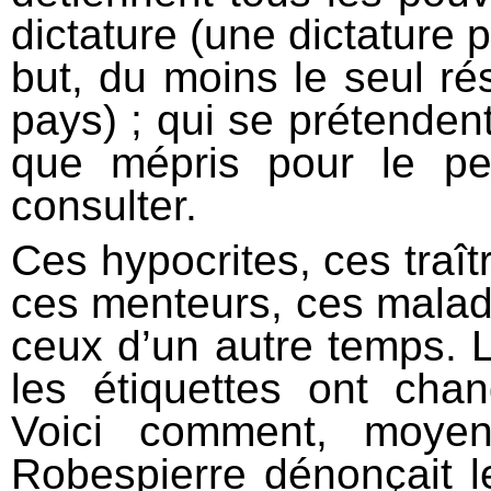
dictature (une dictature p
but, du moins le seul rés
pays) ; qui se prétendent
que mépris pour le pe
consulter.
Ces hypocrites, ces traît
ces menteurs, ces malades
ceux d’un autre temps. L
les étiquettes ont cha
Voici comment, moyen
Robespierre dénonçait le