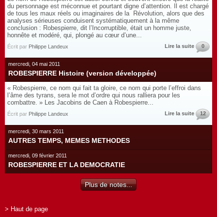
du personnage est méconnue et pourtant digne d’attention. Il est chargé
de tous les maux réels ou imaginaires de la Révolution, alors que des
analyses sérieuses conduisent systématiquement à la même
conclusion : Robespierre, dit l’Incorruptible, était un homme juste,
honnête et modéré, qui, plongé au cœur d’une...
Lire la suite
0
Écrit par
Philippe Landeux
mercredi, 04 mai 2011
ROBESPIERRE Histoire (version développée)
« Robespierre, ce nom qui fait ta gloire, ce nom qui porte l’effroi dans
l’âme des tyrans, sera le mot d’ordre qui nous ralliera pour les
combattre. » Les Jacobins de Caen à Robespierre...
Lire la suite
12
Écrit par
Philippe Landeux
mercredi, 30 mars 2011
AUTRES TEMPS, MEMES METHODES
mercredi, 09 février 2011
ROBESPIERRE ET LA DEMOCRATIE
Plus de notes...
> Haut de page