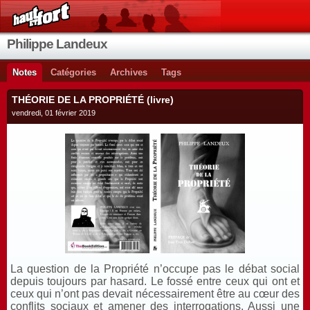
Philippe Landeux
Notes
Catégories
Archives
Tags
THÉORIE DE LA PROPRIÉTÉ (livre)
vendredi, 01 février 2019
La question de la Propriété n’occupe pas le débat social
depuis toujours par hasard. Le fossé entre ceux qui ont et
ceux qui n’ont pas devait nécessairement être au cœur des
conflits sociaux et amener des interrogations. Aussi une