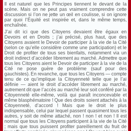
Il est naturel que les Principes tiennent le devant de la
scène. Mais on ne peut pas vraiment comprendre cette
discussion si l’on ne jette un œil en coulisse, si on ignore
par quoi l’Équité est inspirée et, dans le même temps,
enchaînée.
J’ai dit ici que des Citoyens devaient être égaux en
Devoirs et en Droits ; j’ai précisé, plus haut, que des
Citoyens avaient le Devoir de participer à la vie de la Cité
(selon ce qu’elle considère comme une participation) et le
Droit de profiter de tous ses bienfaits, notamment via un
droit indirect d’accéder librement au marché. Admettre que
tous les Citoyens aient le Devoir de participer à la vie de la
Cité ne pose guère de problème (sauf pour des
gauchistes). En revanche, que tous les Citoyens — compte
tenu de ce qu’implique la Citoyenneté telle que je l’ai
définie — aient le droit d’accéder librement au marché,
autrement dit que l’accès au marché leur soit conféré par la
Citoyenneté elle-même, voilà qui paraît inconcevable et
même blasphématoire ! Que des droits soient attachés à la
Citoyenneté, d’accord ! Mais que le droit le plus
indispensable, celui par lequel passent quasiment tous les
autres, y soit de même attaché, non ! non ! et non ! Il est
normal que tous les Citoyens participent à la vie de la Cité
; mais que tous puissent profiter pareillement du fruit de