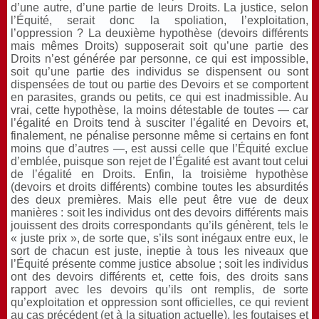
d’une autre, d’une partie de leurs Droits. La justice, selon
l’Équité, serait donc la spoliation, l’exploitation,
l’oppression ? La deuxième hypothèse (devoirs différents
mais mêmes Droits) supposerait soit qu’une partie des
Droits n’est générée par personne, ce qui est impossible,
soit qu’une partie des individus se dispensent ou sont
dispensées de tout ou partie des Devoirs et se comportent
en parasites, grands ou petits, ce qui est inadmissible. Au
vrai, cette hypothèse, la moins détestable de toutes — car
l’égalité en Droits tend à susciter l’égalité en Devoirs et,
finalement, ne pénalise personne même si certains en font
moins que d’autres —, est aussi celle que l’Équité exclue
d’emblée, puisque son rejet de l’Égalité est avant tout celui
de l’égalité en Droits. Enfin, la troisième hypothèse
(devoirs et droits différents) combine toutes les absurdités
des deux premières. Mais elle peut être vue de deux
manières : soit les individus ont des devoirs différents mais
jouissent des droits correspondants qu’ils génèrent, tels le
« juste prix », de sorte que, s’ils sont inégaux entre eux, le
sort de chacun est juste, ineptie à tous les niveaux que
l’Équité présente comme justice absolue ; soit les individus
ont des devoirs différents et, cette fois, des droits sans
rapport avec les devoirs qu’ils ont remplis, de sorte
qu’exploitation et oppression sont officielles, ce qui revient
au cas précédent (et à la situation actuelle), les foutaises et