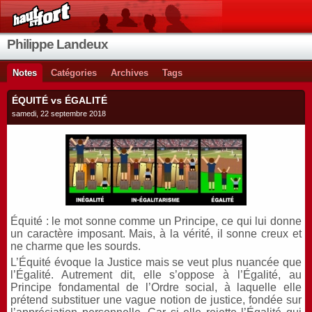
Philippe Landeux
Notes
Catégories
Archives
Tags
ÉQUITÉ vs ÉGALITÉ
samedi, 22 septembre 2018
Équité : le mot sonne comme un Principe, ce qui lui donne
un caractère imposant. Mais, à la vérité, il sonne creux et
ne charme que les sourds.
L’Équité évoque la Justice mais se veut plus nuancée que
l’Égalité. Autrement dit, elle s’oppose à l’Égalité, au
Principe fondamental de l’Ordre social, à laquelle elle
prétend substituer une vague notion de justice, fondée sur