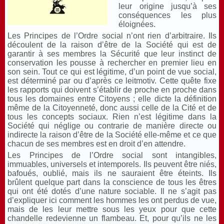
leur origine jusqu’à ses
conséquences les plus
éloignées.
Les Principes de l’Ordre social n’ont rien d’arbitraire. Ils
découlent de la raison d’être de la Société qui est de
garantir à ses membres la Sécurité que leur instinct de
conservation les pousse à rechercher en premier lieu en
son sein. Tout ce qui est légitime, d’un point de vue social,
est déterminé par ou d’après ce leitmotiv. Cette quête fixe
les rapports qui doivent s’établir de proche en proche dans
tous les domaines entre Citoyens ; elle dicte la définition
même de la Citoyenneté, donc aussi celle de la Cité et de
tous les concepts sociaux. Rien n’est légitime dans la
Société qui néglige ou contrarie de manière directe ou
indirecte la raison d’être de la Société elle-même et ce que
chacun de ses membres est en droit d’en attendre.
Les Principes de l’Ordre social sont intangibles,
immuables, universels et intemporels. Ils peuvent être niés,
bafoués, oublié, mais ils ne sauraient être éteints. Ils
brûlent quelque part dans la conscience de tous les êtres
qui ont été dotés d’une nature sociable. Il ne s’agit pas
d’expliquer ici comment les hommes les ont perdus de vue,
mais de les leur mettre sous les yeux pour que cette
chandelle redevienne un flambeau. Et, pour qu’ils ne les