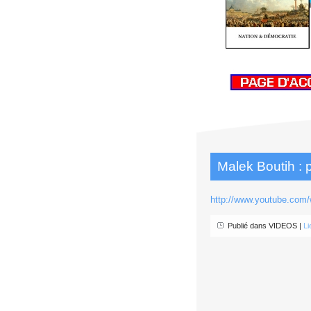
Malek Boutih : 
http://www.youtube.co
Publié dans VIDEOS |
Li