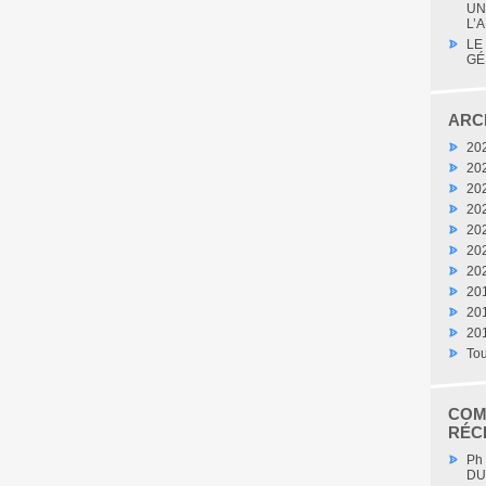
UN
L’A
LE
GÉ
ARC
20
20
20
20
20
20
20
20
20
20
Tou
COM
RÉC
Ph
DU