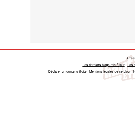
Créer
Les derniers blogs mis à jour
|
Les d
Déclarer un contenu illicite
|
Mentions légales de ce blog
|
H