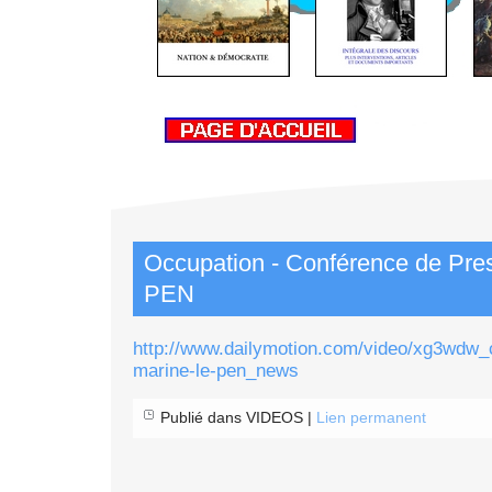
Occupation - Conférence de Pre
PEN
http://www.dailymotion.com/video/xg3wdw_
marine-le-pen_news
Publié dans VIDEOS |
Lien permanent