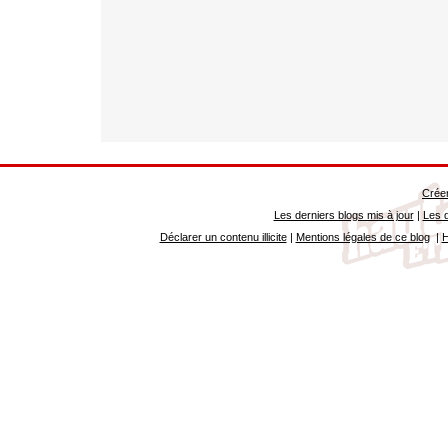
Créer
Les derniers blogs mis à jour
|
Les d
Déclarer un contenu illicite
|
Mentions légales de ce blog
|
H