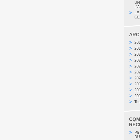
UN
L’A
LE
GÉ
ARC
20
20
20
20
20
20
20
20
20
20
Tou
COM
RÉC
Ph
DU