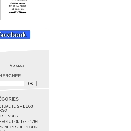
À propos
HERCHER
ÉGORIES
ACTUALITE & VIDEOS
RSO
MES LIVRES
REVOLUTION 1789-1794
 PRINCIPES DE L'ORDRE