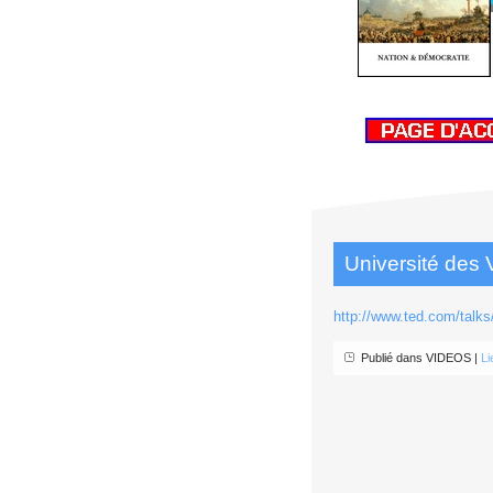
Université des 
http://www.ted.com/talk
Publié dans VIDEOS |
Li