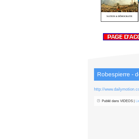
Robespierre - d
http://www.dailymotion.
Publié dans VIDEOS |
Li