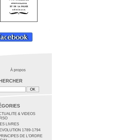
À propos
HERCHER
ÉGORIES
ACTUALITE & VIDEOS
RSO
MES LIVRES
REVOLUTION 1789-1794
 PRINCIPES DE L'ORDRE