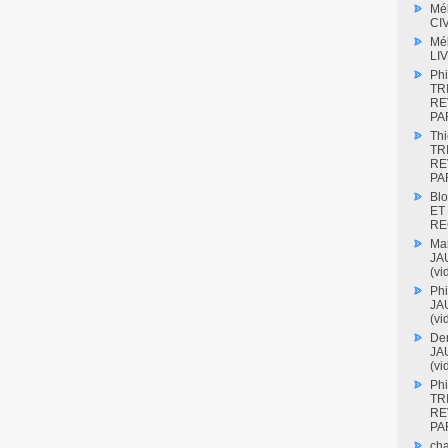
Mé
CI
Mé
LI
Phi
TR
RE
PAR
Thi
TR
RE
PAR
Blo
ET
RE
Mar
JAU
(vi
Phi
JAU
(vi
Den
JAU
(vi
Phi
TR
RE
PAR
cha