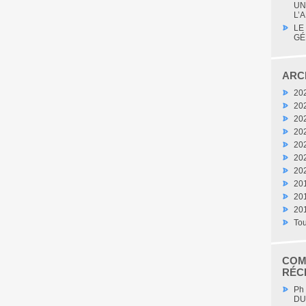
UN
L’A
LE
GÉ
ARC
20
20
20
20
20
20
20
20
20
20
Tou
COM
RÉC
Ph
DU