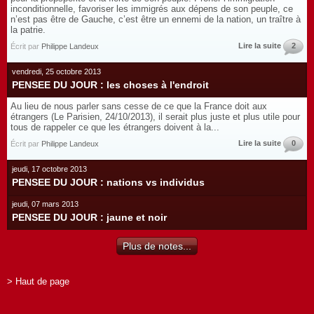
inconditionnelle, favoriser les immigrés aux dépens de son peuple, ce
n’est pas être de Gauche, c’est être un ennemi de la nation, un traître à
la patrie.
Lire la suite
2
Écrit par
Philippe Landeux
vendredi, 25 octobre 2013
PENSEE DU JOUR : les choses à l'endroit
Au lieu de nous parler sans cesse de ce que la France doit aux
étrangers (Le Parisien, 24/10/2013), il serait plus juste et plus utile pour
tous de rappeler ce que les étrangers doivent à la...
Lire la suite
0
Écrit par
Philippe Landeux
jeudi, 17 octobre 2013
PENSEE DU JOUR : nations vs individus
jeudi, 07 mars 2013
PENSEE DU JOUR : jaune et noir
Plus de notes...
> Haut de page