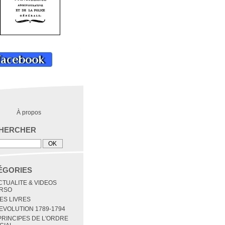
À propos
HERCHER
ÉGORIES
ACTUALITE & VIDEOS
RSO
MES LIVRES
REVOLUTION 1789-1794
 PRINCIPES DE L'ORDRE