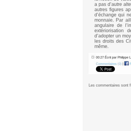
a pas d’autre alt
autres figures ap
d’échange qui ne
monnaie. Par ail
angulaire de l’i
extériorisation 
d’adopter un moye
les droits des C
même.
00:27 Écrit par Philipp
Commentaires (0)
|
F
Les commentaires sont 