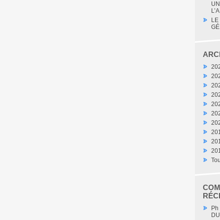
UN
L’A
LE
GÉ
ARC
20
20
20
20
20
20
20
20
20
20
Tou
COM
RÉC
Ph
DU