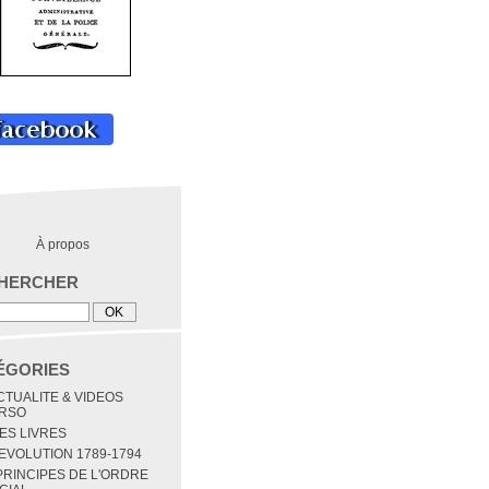
À propos
HERCHER
ÉGORIES
ACTUALITE & VIDEOS
RSO
MES LIVRES
REVOLUTION 1789-1794
 PRINCIPES DE L'ORDRE