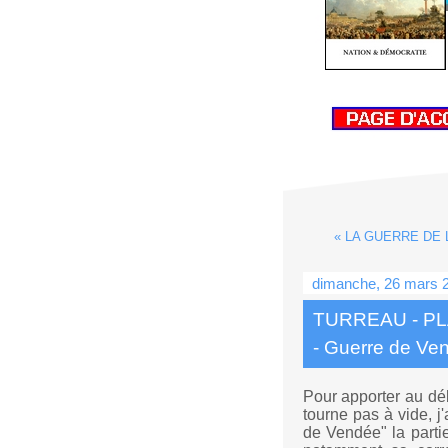
« LA GUERRE DE L'O
dimanche, 26 mars 
TURREAU - PL
- Guerre de Ve
Pour apporter au déb
tourne pas à vide, j
de Vendée" la partie