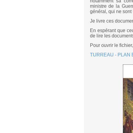
notamment sa corr
ministre de la Guer
général, qui ne sont
Je livre ces documen
En espérant que ceu
de lire les documents
Pour ouvrir le fichier
TURREAU - PLAN