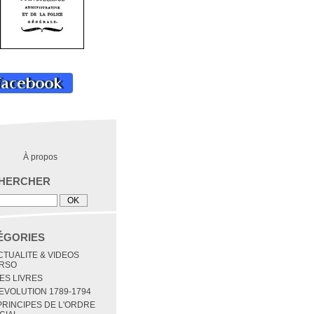
À propos
HERCHER
ÉGORIES
ACTUALITE & VIDEOS
RSO
MES LIVRES
REVOLUTION 1789-1794
 PRINCIPES DE L'ORDRE