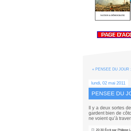
« PENSEE DU JOUR : 
lundi, 02 mai 2011
PENSEE DU JOU
Il y a deux sortes de
gardent bien de côto
ne voient qu’à traver
20:30 Écrit par Philipp