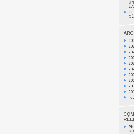
UN
L’A
LE
GÉ
ARC
20
20
20
20
20
20
20
20
20
20
Tou
COM
RÉC
Ph
DU