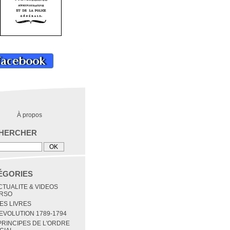
À propos
HERCHER
ÉGORIES
ACTUALITE & VIDEOS
RSO
MES LIVRES
REVOLUTION 1789-1794
 PRINCIPES DE L'ORDRE