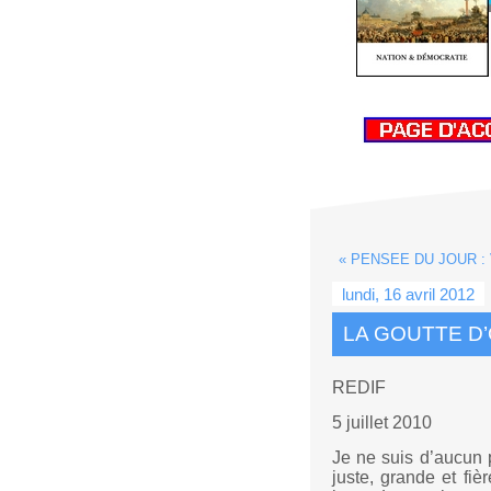
« PENSEE DU JOUR : V
lundi, 16 avril 2012
LA GOUTTE D’
REDIF
5 juillet 2010
Je ne suis d’aucun p
juste, grande et fiè