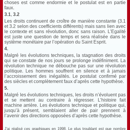
choses est comme endormie et le postulat est en partie
faux.
3.1
,
3.2
Les droits continuent de croître de manière constante (3.1
et 3.2 selon des coefficients différents) mais sans lien avec
le contexte et sans révolution, donc sans raison. L’Egalité
est juste une question de temps et sera réalisée dans le
système monétaire par l’opération du Saint Esprit.
4.
Malgré les évolutions techniques, la stagnation des droits
qui se constate de nos jours se prolonge indéfiniment. La
révolution technique ne débouche pas sur une révolution
politique. Les hommes souffrent en silence et à jamais
l’accroissement des inégalités. Le postulat confirmé par
des siècles et complètement faux d’après cette hypothèse.
5.
Malgré les évolutions techniques, les droits n’évoluent pas
et se mettent au contraire à régresser. L’histoire fait
machine arrière. Les évolutions technique et politique qui,
jusqu’à présent, semblaient aller de pair prennent à
l’avenir des directions opposées d’après cette hypothèse.
J'ai réalisé ces graphiques en 1998. Le plus troublant est que nombre