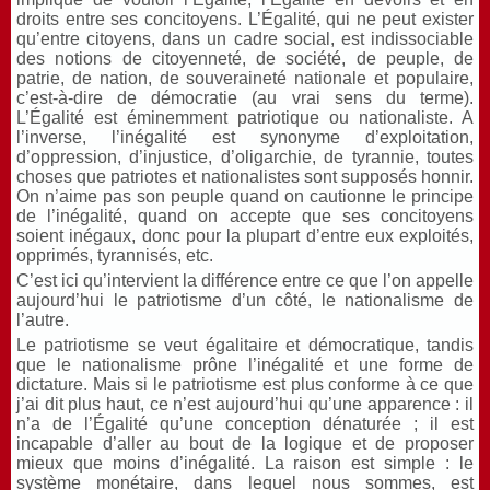
droits entre ses concitoyens. L’Égalité, qui ne peut exister
qu’entre citoyens, dans un cadre social, est indissociable
des notions de citoyenneté, de société, de peuple, de
patrie, de nation, de souveraineté nationale et populaire,
c’est-à-dire de démocratie (au vrai sens du terme).
L’Égalité est éminemment patriotique ou nationaliste. A
l’inverse, l’inégalité est synonyme d’exploitation,
d’oppression, d’injustice, d’oligarchie, de tyrannie, toutes
choses que patriotes et nationalistes sont supposés honnir.
On n’aime pas son peuple quand on cautionne le principe
de l’inégalité, quand on accepte que ses concitoyens
soient inégaux, donc pour la plupart d’entre eux exploités,
opprimés, tyrannisés, etc.
C’est ici qu’intervient la différence entre ce que l’on appelle
aujourd’hui le patriotisme d’un côté, le nationalisme de
l’autre.
Le patriotisme se veut égalitaire et démocratique, tandis
que le nationalisme prône l’inégalité et une forme de
dictature. Mais si le patriotisme est plus conforme à ce que
j’ai dit plus haut, ce n’est aujourd’hui qu’une apparence : il
n’a de l’Égalité qu’une conception dénaturée ; il est
incapable d’aller au bout de la logique et de proposer
mieux que moins d’inégalité. La raison est simple : le
système monétaire, dans lequel nous sommes, est