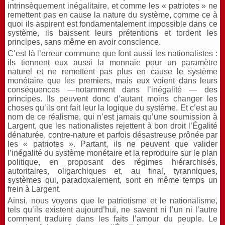
intrinsèquement inégalitaire, et comme les « patriotes » ne
remettent pas en cause la nature du système, comme ce à
quoi ils aspirent est fondamentalement impossible dans ce
système, ils baissent leurs prétentions et tordent les
principes, sans même en avoir conscience.
C’est là l’erreur commune que font aussi les nationalistes :
ils tiennent eux aussi la monnaie pour un paramètre
naturel et ne remettent pas plus en cause le système
monétaire que les premiers, mais eux voient dans leurs
conséquences —notamment dans l’inégalité — des
principes. Ils peuvent donc d’autant moins changer les
choses qu’ils ont fait leur la logique du système. Et c’est au
nom de ce réalisme, qui n’est jamais qu’une soumission à
Largent, que les nationalistes rejettent à bon droit l’Égalité
dénaturée, contre-nature et parfois désastreuse prônée par
les « patriotes ». Partant, ils ne peuvent que valider
l’inégalité du système monétaire et la reproduire sur le plan
politique, en proposant des régimes hiérarchisés,
autoritaires, oligarchiques et, au final, tyranniques,
systèmes qui, paradoxalement, sont en même temps un
frein à Largent.
Ainsi, nous voyons que le patriotisme et le nationalisme,
tels qu’ils existent aujourd’hui, ne savent ni l’un ni l’autre
comment traduire dans les faits l’amour du peuple. Le