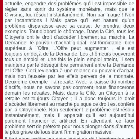
actuelle, engendre des problèmes qu’il est impossible de
régler sans sortir du système monétaire, mais que le
Civisme, lui, résout instantanément. Non par magie ! Non
par incantations ! Mais parce qu’il est naturel qu’un
problème disparaisse avec sa cause. Je prendrai deux
exemples. Tout d’abord le chômage. Dans la Cité, tous les
Citoyens ont le droit d’accéder librement au marché. La
Demande, le pouvoir d’achat global, est formidable, bien
supérieur à l’Offre. L’Offre peut augmenter ; elle est
toujours en deçà de la Demande. Les chômeurs trouveront
tous un emploi et, une fois le plein emploi atteint, il sera
maintenu par le déséquilibre permanent entre la Demande
et l’Offre. Ceci reviendra à une relance du pouvoir d’achat,
mais non faussée par les effets pervers de la monnaie.
Deuxième exemple : la retraite. Avec la baisse du nombre
d’actifs, nous ne savons pas comment nous financerons
demain les retraites. Mais, dans la Cité, un Citoyen à la
retraite est toujours Citoyen ; il a donc toujours le droit
d’accéder librement au marché puisque ce droit est conféré
par la Citoyenneté. Non seulement le problème est résolu
instantanément, mais il apparaît qu’il est aujourd’hui
purement financier et artificiel. En attendant, ce faux
problème sert de prétexte pour nous plonger dans d’autres,
le plus grave de tous étant l’immigration massive.