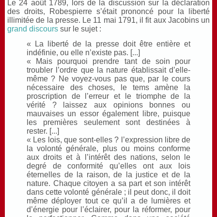
Le 24 août 1789, lors de la discussion sur la déclaration
des droits, Robespierre s’était prononcé pour la liberté
illimitée de la presse. Le 11 mai 1791, il fit aux Jacobins un
grand discours
sur le sujet :
« La liberté de la presse doit être entière et
indéfinie, ou elle n’existe pas. [...]
« Mais pourquoi prendre tant de soin pour
troubler l’ordre que la nature établissait d’elle-
même ? Ne voyez-vous pas que, par le cours
nécessaire des choses, le tems amène la
proscription de l’erreur et le triomphe de la
vérité ? laissez aux opinions bonnes ou
mauvaises un essor également libre, puisque
les premières seulement sont destinées à
rester. [...]
« Les lois, que sont-elles ? l’expression libre de
la volonté générale, plus ou moins conforme
aux droits et à l’intérêt des nations, selon le
degré de conformité qu’elles ont aux lois
éternelles de la raison, de la justice et de la
nature. Chaque citoyen a sa part et son intérêt
dans cette volonté générale ; il peut donc, il doit
même déployer tout ce qu’il a de lumières et
d’énergie pour l’éclairer, pour la réformer, pour