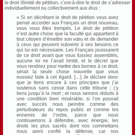
le droit illimité de pétition, c’est-à-dire le droit de s’adresser
individuellement ou collectivement aux élus :
« Si en décrétant le droit de pétition vous avez
pensé accorder aux Français un droit nouveau,
vous vous êtes trompés. Le droit de pétition
n’est autre chose que la faculté qui appartient à
tout citoyen d’émettre son vœu et de demander
à ceux qui peuvent subvenir à ses besoins ce
qui lui est nécessaire. Les Français jouissaient
de ce droit avant que vous fussiez assemblés,
aucune loi ne l’avait limité, et le décret que
vous rendriez pour mettre des bornes à ce droit,
serait la seule chose nouvelle que vous
eussiez faite à cet égard. […] Je déclare donc
que je tiens encore à ces principes que j’ai
soutenus sans cesse dans cette tribune ; j’y
tiens jusqu’à la mort ; et nous serions réduits à
une condition bien misérable, si l’on pouvait
avec succès nous peindre comme des
perturbateurs du repos public et comme les
ennemis de l’ordre, parce que nous
continuerions à défendre, avec énergie, les
droits les plus sacrés dont nos commettans
nous aient confié la défense, car nos