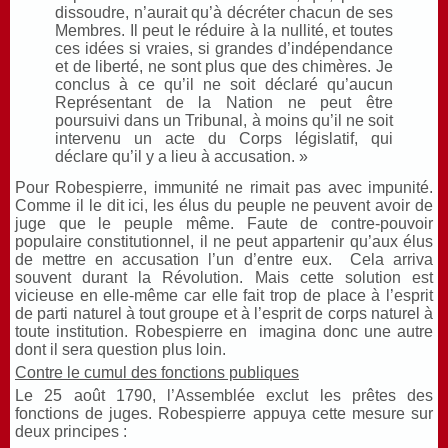
dissoudre, n’aurait qu’à décréter chacun de ses
Membres. Il peut le réduire à la nullité, et toutes
ces idées si vraies, si grandes d’indépendance
et de liberté, ne sont plus que des chimères. Je
conclus à ce qu’il ne soit déclaré qu’aucun
Représentant de la Nation ne peut être
poursuivi dans un Tribunal, à moins qu’il ne soit
intervenu un acte du Corps législatif, qui
déclare qu’il y a lieu à accusation. »
Pour Robespierre, immunité ne rimait pas avec impunité.
Comme il le dit ici, les élus du peuple ne peuvent avoir de
juge que le peuple même. Faute de contre-pouvoir
populaire constitutionnel, il ne peut appartenir qu’aux élus
de mettre en accusation l’un d’entre eux. Cela arriva
souvent durant la Révolution. Mais cette solution est
vicieuse en elle-même car elle fait trop de place à l’esprit
de parti naturel à tout groupe et à l’esprit de corps naturel à
toute institution. Robespierre en imagina donc une autre
dont il sera question plus loin.
Contre le cumul des fonctions publiques
Le 25 août 1790, l’Assemblée exclut les prêtes des
fonctions de juges. Robespierre appuya cette mesure sur
deux principes :