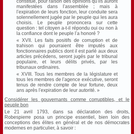
constitué, pour raison des opinions qu'ils auront
manifestées dans l'assemblée ; mais à
l'expiration de leurs fonction, leur conduite sera
solennellement jugée par le peuple qui les aura
choisis. Le peuple prononcera sur cette
question : tel citoyen a-t-il répondu oui ou non à
la confiance dont le peuple l'a honoré ?
« XVII. Les faits positifs de corruption et de
trahison qui pourraient être imputés aux
fonctionnaires publics dont il est parlé aux deux
articles précédens, seront jugés par le tribunal
populaire, et leurs délits privés, par les
tribunaux ordinaires.
« XVIII. Tous les membres de la législature et
tous les membres de l'agence exécutive, seront
tenus de rendre compte de leur fortune, deux
ans après l'expiration de leur autorité. »
Considérer les gouvernants comme corruptibles, et le
peuple bon
Le 21 avril 1793, dans sa déclaration des droits,
Robespierre posa un principe essentiel, bien loin des
conceptions des élites en général et de nos démocrates
modernes en particulier, à savoir :