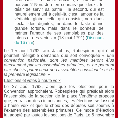
pouvoir ? Non. Je n’en connais que deux : le
désir de servir sa patrie : le second, qui est
naturellement uni à celui-là, c’est l’amour de la
véritable gloire, celle qui consiste, non dans
l’éclat des dignités, ni dans le faste d’une
grande fortune, mais dans le bonheur de
mériter l’amour de ses semblables par des
talens et des vertus. » (18 mai 1791) (
Discours
du 16 mai
)
Le 1er août 1792, aux Jacobins, Robespierre qui était
pourtant rééligible demanda que soit convoquée «
une
convention nationale, dont les membres seront élus
directement par les assemblées primaires, et ne pourront
être choisis parmi ceux de l’assemblée constituante ni de
la première législature.
»
Elections et votes à haute voix
Le 27 août 1792, alors que les élections pour la
Convention approchaient, Robespierre qui présidait alors
l’assemblée de la section de la place Vendôme proposa
que, en raison des circonstances, les élections se fassent
à haute voix et que le choix des députés soit soumis à
l’examen des assemblées primaires. Ce mode d’élection
fut adopté par toutes les sections de Paris. Le 5 novembre