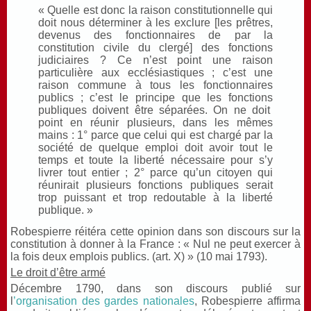
« Quelle est donc la raison constitutionnelle qui
doit nous déterminer à les exclure [les prêtres,
devenus des fonctionnaires de par la
constitution civile du clergé] des fonctions
judiciaires ? Ce n’est point une raison
particulière aux ecclésiastiques ; c’est une
raison commune à tous les fonctionnaires
publics ; c’est le principe que les fonctions
publiques doivent être séparées. On ne doit
point en réunir plusieurs, dans les mêmes
mains : 1° parce que celui qui est chargé par la
société de quelque emploi doit avoir tout le
temps et toute la liberté nécessaire pour s’y
livrer tout entier ; 2° parce qu’un citoyen qui
réunirait plusieurs fonctions publiques serait
trop puissant et trop redoutable à la liberté
publique. »
Robespierre réitéra cette opinion dans son discours sur la
constitution à donner à la France : « Nul ne peut exercer à
la fois deux emplois publics. (art. X) » (10 mai 1793).
Le droit d’être armé
Décembre 1790, dans son discours publié sur
l
’organisation des gardes nationales
, Robespierre affirma