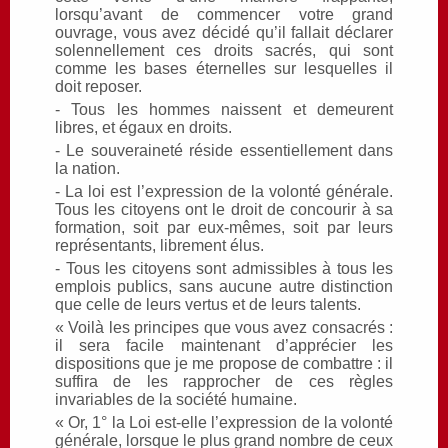
lorsqu’avant de commencer votre grand
ouvrage, vous avez décidé qu’il fallait déclarer
solennellement ces droits sacrés, qui sont
comme les bases éternelles sur lesquelles il
doit reposer.
- Tous les hommes naissent et demeurent
libres, et égaux en droits.
- Le souveraineté réside essentiellement dans
la nation.
- La loi est l’expression de la volonté générale.
Tous les citoyens ont le droit de concourir à sa
formation, soit par eux-mêmes, soit par leurs
représentants, librement élus.
- Tous les citoyens sont admissibles à tous les
emplois publics, sans aucune autre distinction
que celle de leurs vertus et de leurs talents.
« Voilà les principes que vous avez consacrés :
il sera facile maintenant d’apprécier les
dispositions que je me propose de combattre : il
suffira de les rapprocher de ces règles
invariables de la société humaine.
« Or, 1° la Loi est-elle l’expression de la volonté
générale, lorsque le plus grand nombre de ceux