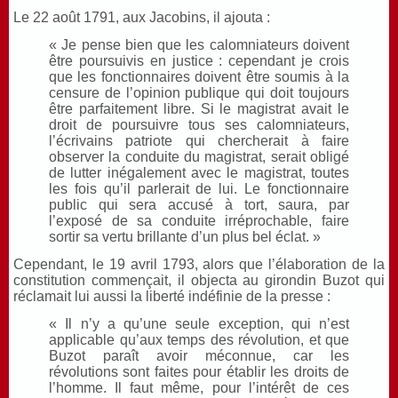
Le 22 août 1791, aux Jacobins, il ajouta :
« Je pense bien que les calomniateurs doivent
être poursuivis en justice : cependant je crois
que les fonctionnaires doivent être soumis à la
censure de l’opinion publique qui doit toujours
être parfaitement libre. Si le magistrat avait le
droit de poursuivre tous ses calomniateurs,
l’écrivains patriote qui chercherait à faire
observer la conduite du magistrat, serait obligé
de lutter inégalement avec le magistrat, toutes
les fois qu’il parlerait de lui. Le fonctionnaire
public qui sera accusé à tort, saura, par
l’exposé de sa conduite irréprochable, faire
sortir sa vertu brillante d’un plus bel éclat. »
Cependant, le 19 avril 1793, alors que l’élaboration de la
constitution commençait, il objecta au girondin Buzot qui
réclamait lui aussi la liberté indéfinie de la presse :
« Il n’y a qu’une seule exception, qui n’est
applicable qu’aux temps des révolution, et que
Buzot paraît avoir méconnue, car les
révolutions sont faites pour établir les droits de
l’homme. Il faut même, pour l’intérêt de ces