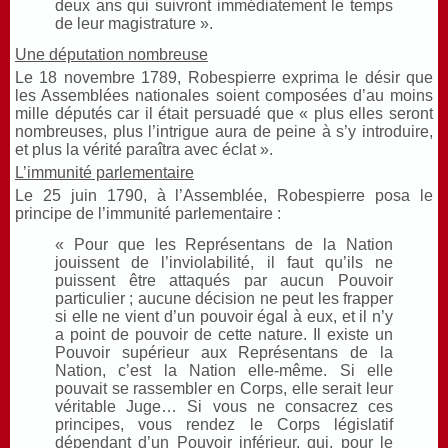
deux ans qui suivront immédiatement le temps
de leur magistrature ».
Une députation nombreuse
Le 18 novembre 1789, Robespierre exprima le désir que
les Assemblées nationales soient composées d’au moins
mille députés car il était persuadé que « plus elles seront
nombreuses, plus l’intrigue aura de peine à s’y introduire,
et plus la vérité paraîtra avec éclat ».
L’immunité parlementaire
Le 25 juin 1790, à l’Assemblée, Robespierre posa le
principe de l’immunité parlementaire :
« Pour que les Représentans de la Nation
jouissent de l’inviolabilité, il faut qu’ils ne
puissent être attaqués par aucun Pouvoir
particulier ; aucune décision ne peut les frapper
si elle ne vient d’un pouvoir égal à eux, et il n’y
a point de pouvoir de cette nature. Il existe un
Pouvoir supérieur aux Représentans de la
Nation, c’est la Nation elle-même. Si elle
pouvait se rassembler en Corps, elle serait leur
véritable Juge… Si vous ne consacrez ces
principes, vous rendez le Corps législatif
dépendant d’un Pouvoir inférieur, qui, pour le