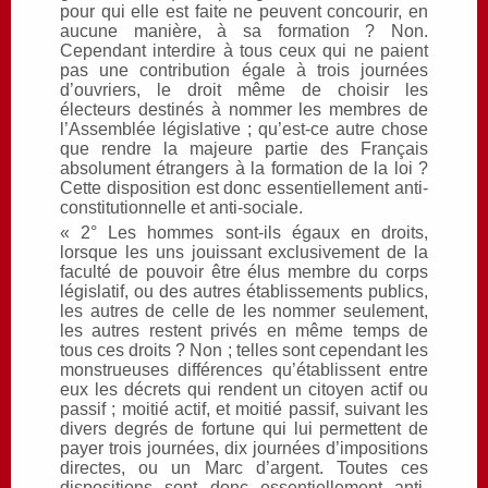
pour qui elle est faite ne peuvent concourir, en
aucune manière, à sa formation ? Non.
Cependant interdire à tous ceux qui ne paient
pas une contribution égale à trois journées
d’ouvriers, le droit même de choisir les
électeurs destinés à nommer les membres de
l’Assemblée législative ; qu’est-ce autre chose
que rendre la majeure partie des Français
absolument étrangers à la formation de la loi ?
Cette disposition est donc essentiellement anti-
constitutionnelle et anti-sociale.
« 2° Les hommes sont-ils égaux en droits,
lorsque les uns jouissant exclusivement de la
faculté de pouvoir être élus membre du corps
législatif, ou des autres établissements publics,
les autres de celle de les nommer seulement,
les autres restent privés en même temps de
tous ces droits ? Non ; telles sont cependant les
monstrueuses différences qu’établissent entre
eux les décrets qui rendent un citoyen actif ou
passif ; moitié actif, et moitié passif, suivant les
divers degrés de fortune qui lui permettent de
payer trois journées, dix journées d’impositions
directes, ou un Marc d’argent. Toutes ces
dispositions sont donc essentiellement anti-