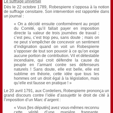
Le suffrage universel
Dès le 22 octobre 1789, Robespierre s’opposa à la notion
de suffrage censitaire. Son intervention est rapportée dans
un journal :
« On a décidé ensuite conformément au projet
du Comité, qu’il fallait payer en imposition
directe la valeur de trois journées de travail ;
c’est peu, c’est trop peu, sans doute ; mais on
ne peut s’empêcher de concevoir un sentiment
d’indignation quand on voit un Robespierre
s’opposer de tout son pouvoir à ce qu’on exige
aucune portion de contribution. Vil et détestable
incendiaire, qui croit défendre la cause du
peuple en l’armant contre ses défenseurs
naturels ! Sans doute, elle est belle, elle est
sublime en théorie, cette idée que tous les
hommes ont un droit égal à la législation, mais
qu’elle est fausse en pratique ! »
Le 20 avril 1791, aux Cordeliers, Robespierre prononça un
grand discours contre l’idée d’assujettir le droit de cité à
l’imposition d’un Marc d’argent :
« Vous [les députés] avez vous-mêmes reconnu
cette vérité d’une manière frappante,