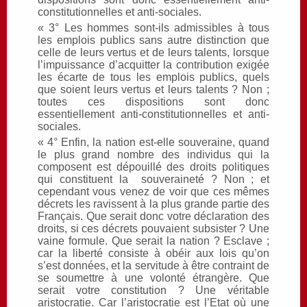
constitutionnelles et anti-sociales.
« 3° Les hommes sont-ils admissibles à tous
les emplois publics sans autre distinction que
celle de leurs vertus et de leurs talents, lorsque
l’impuissance d’acquitter la contribution exigée
les écarte de tous les emplois publics, quels
que soient leurs vertus et leurs talents ? Non ;
toutes ces dispositions sont donc
essentiellement anti-constitutionnelles et anti-
sociales.
« 4° Enfin, la nation est-elle souveraine, quand
le plus grand nombre des individus qui la
composent est dépouillé des droits politiques
qui constituent la souveraineté ? Non ; et
cependant vous venez de voir que ces mêmes
décrets les ravissent à la plus grande partie des
Français. Que serait donc votre déclaration des
droits, si ces décrets pouvaient subsister ? Une
vaine formule. Que serait la nation ? Esclave ;
car la liberté consiste à obéir aux lois qu’on
s’est données, et la servitude à être contraint de
se soumettre à une volonté étrangère. Que
serait votre constitution ? Une véritable
aristocratie. Car l’aristocratie est l’Etat où une