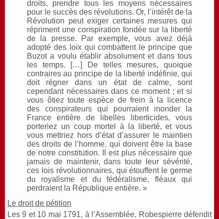
droits, prendre tous les moyens nécessaires
pour le succès des révolutions. Or, l’intérêt de la
Révolution peut exiger certaines mesures qui
répriment une conspiration fondée sur la liberté
de la presse. Par exemple, vous avez déjà
adopté des loix qui combattent le principe que
Buzot a voulu établir absolument et dans tous
les temps. […] De telles mesures, quoique
contraires au principe de la liberté indéfinie, qui
doit régner dans un état de calme, sont
cependant nécessaires dans ce moment ; et si
vous ôtiez toute espèce de frein à la licence
des conspirateurs qui pourraient inonder la
France entière de libelles liberticides, vous
porteriez un coup mortel à la liberté, et vous
vous mettriez hors d’état d’assurer le maintien
des droits de l’homme, qui doivent être la base
de notre constitution. Il est plus nécessaire que
jamais de maintenir, dans toute leur sévérité,
ces lois révolutionnaires, qui étouffent le germe
du royalisme et du fédéralisme, fléaux qui
perdraient la République entière. »
Le droit de pétition
Les 9 et 10 mai 1791, à l’Assemblée, Robespierre défendit