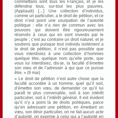
commettans sont tous les Français, et je les
défendrai tous, sur-tout les plus pauvres.
(Applaudi) […] Une collection d’individus,
comme un particulier, a le droit de pétition, et ce
droit n’est point une usurpation de l’autorité
politique : elle n’a rien de commun avec les
pouvoirs qui doivent être rigoureusement
réservés à ceux qui en sont investis par le
peuple ; c’est au contraire un droit naturel, et je
soutiens que puisque tout individu isolément a
le droit de pétition, il n’est pas possible que
vous interdisiez à une collection d’hommes
quelque titre, quelque nom qu’elle porte, que
vous lui interdisiez, dis-je, la faculté d’émettre
son vœu et de l’adresser à qui que ce puisse
être. » (9 mai)
« Le droit de pétition n’est autre chose que la
faculté accordée à un homme, quel qu’il soit,
d’émettre son vœu, de demander ce qu’il lui
paraît le plus convenable, soit à son intérêt
particulier, soit à l’intérêt général. Il est évident
qu’il n’y a point là de droits politiques, parce
qu’en adressant une pétition, en émettant un
vœu, son désir particulier, on ne fait aucun acte
d’autorité, on exprime à celui qui a l’autorité en