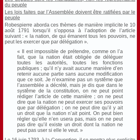
du peuple
Les lois faites par l’Assemblée doivent être ratifiées par le
peuple
Robespierre aborda ces thèmes de manière implicite le 10
août 1791 lorsqu’il s’opposa à l’adoption de l’article
suivant : « la nation, de qui émanent tous les pouvoirs, ne
peut les exercer que par délégation ».
« Il est impossible de prétendre, comme on l’a
fait, que la nation était obligée de déléguer
toutes les autorités, toutes les fonctions
publiques ; qu’il n’y avait aucune manière d’en
retenir aucune partie sans aucune modification
que ce soit. Je n’examine pas un systême que
l’assemblée a décrété, mais je dis que dans le
systême de la constitution, on ne peut point
rédiger l’article de cette manière ; on ne peut
dire que la nation ne peut exercer ses pouvoirs
que par délégation ; on ne peut dire qu’il y ait
un droit que la nation n’ait point. On peut bien
régler qu’elle n’en usera pas, mais on ne peut
pas dire qu’il existe un droit dont la nation ne
peut pas user si elle le veut. »
Le 16 juin 1793, à la Convention, il se montra plus explicite