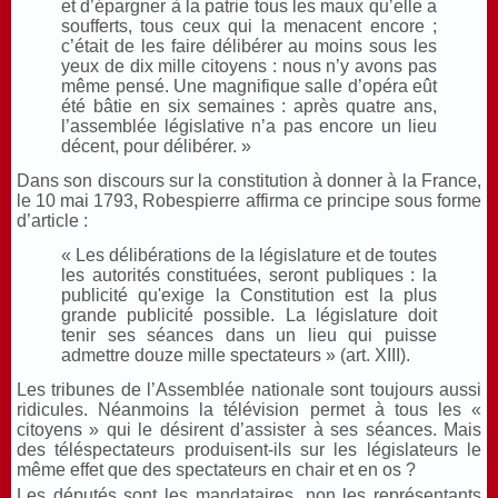
et d’épargner à la patrie tous les maux qu’elle a
soufferts, tous ceux qui la menacent encore ;
c’était de les faire délibérer au moins sous les
yeux de dix mille citoyens : nous n’y avons pas
même pensé. Une magnifique salle d’opéra eût
été bâtie en six semaines : après quatre ans,
l’assemblée législative n’a pas encore un lieu
décent, pour délibérer. »
Dans son discours sur la constitution à donner à la France,
le 10 mai 1793, Robespierre affirma ce principe sous forme
d’article :
« Les délibérations de la législature et de toutes
les autorités constituées, seront publiques : la
publicité qu'exige la Constitution est la plus
grande publicité possible. La législature doit
tenir ses séances dans un lieu qui puisse
admettre douze mille spectateurs » (art. XIII).
Les tribunes de l’Assemblée nationale sont toujours aussi
ridicules. Néanmoins la télévision permet à tous les «
citoyens » qui le désirent d’assister à ses séances. Mais
des téléspectateurs produisent-ils sur les législateurs le
même effet que des spectateurs en chair et en os ?
Les députés sont les mandataires, non les représentants