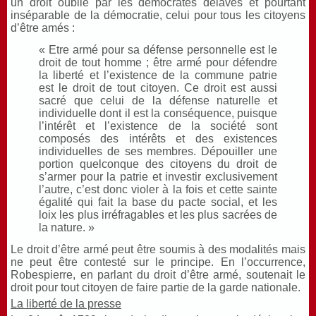
un droit oublié par les démocrates délavés et pourtant
inséparable de la démocratie, celui pour tous les citoyens
d’être amés :
« Etre armé pour sa défense personnelle est le
droit de tout homme ; être armé pour défendre
la liberté et l’existence de la commune patrie
est le droit de tout citoyen. Ce droit est aussi
sacré que celui de la défense naturelle et
individuelle dont il est la conséquence, puisque
l’intérêt et l’existence de la société sont
composés des intérêts et des existences
individuelles de ses membres. Dépouiller une
portion quelconque des citoyens du droit de
s’armer pour la patrie et investir exclusivement
l’autre, c’est donc violer à la fois et cette sainte
égalité qui fait la base du pacte social, et les
loix les plus irréfragables et les plus sacrées de
la nature. »
Le droit d’être armé peut être soumis à des modalités mais
ne peut être contesté sur le principe. En l’occurrence,
Robespierre, en parlant du droit d’être armé, soutenait le
droit pour tout citoyen de faire partie de la garde nationale.
La liberté de la presse