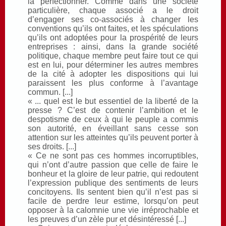
la perfectionner. Comme dans une société
particulière, chaque associé a le droit
d’engager ses co-associés à changer les
conventions qu’ils ont faites, et les spéculations
qu’ils ont adoptées pour la prospérité de leurs
entreprises : ainsi, dans la grande société
politique, chaque membre peut faire tout ce qui
est en lui, pour déterminer les autres membres
de la cité à adopter les dispositions qui lui
paraissent les plus conforme à l’avantage
commun. [...]
« ... quel est le but essentiel de la liberté de la
presse ? C’est de contenir l’ambition et le
despotisme de ceux à qui le peuple a commis
son autorité, en éveillant sans cesse son
attention sur les atteintes qu’ils peuvent porter à
ses droits. [...]
« Ce ne sont pas ces hommes incorruptibles,
qui n’ont d’autre passion que celle de faire le
bonheur et la gloire de leur patrie, qui redoutent
l’expression publique des sentiments de leurs
concitoyens. Ils sentent bien qu’il n’est pas si
facile de perdre leur estime, lorsqu’on peut
opposer à la calomnie une vie irréprochable et
les preuves d’un zèle pur et désintéressé [...]