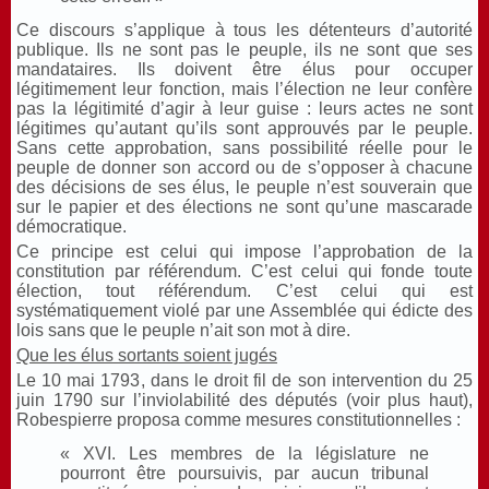
Ce discours s’applique à tous les détenteurs d’autorité
publique. Ils ne sont pas le peuple, ils ne sont que ses
mandataires. Ils doivent être élus pour occuper
légitimement leur fonction, mais l’élection ne leur confère
pas la légitimité d’agir à leur guise : leurs actes ne sont
légitimes qu’autant qu’ils sont approuvés par le peuple.
Sans cette approbation, sans possibilité réelle pour le
peuple de donner son accord ou de s’opposer à chacune
des décisions de ses élus, le peuple n’est souverain que
sur le papier et des élections ne sont qu’une mascarade
démocratique.
Ce principe est celui qui impose l’approbation de la
constitution par référendum. C’est celui qui fonde toute
élection, tout référendum. C’est celui qui est
systématiquement violé par une Assemblée qui édicte des
lois sans que le peuple n’ait son mot à dire.
Que les élus sortants soient jugés
Le 10 mai 1793, dans le droit fil de son intervention du 25
juin 1790 sur l’inviolabilité des députés (voir plus haut),
Robespierre proposa comme mesures constitutionnelles :
« XVI. Les membres de la législature ne
pourront être poursuivis, par aucun tribunal