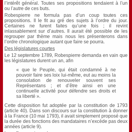
l’intérêt général. Toutes ses propositions tendaient à l'un
ou l'autre de ces buts.
Robespierre ne formula pas d’un coup toutes ces
propositions. Il le fit au gré des sujets à l’ordre du jour.
Certaines ne furent faites qu’une fois ; il revint
inlassablement sur d’autres. Il aurait été possible de les
regrouper par thème mais nous les présenterons dans
l’ordre chronologique autant que faire se pourra.
Des législatures courtes
Le 12 septembre 1789, Robespierre demanda en vain que
les législatures durent un an, afin
« que le Peuple, qui était condamné à ne
pouvoir faire ses loix lui-même, eut au moins la
consolation de renouveler souvent ses
Représentans ; et d’être ainsi en une
continuelle activité pour défendre ses droits et
sa liberté ».
Cette disposition fut adoptée par la constitution de 1793
(article 40). Dans son discours sur la constitution à donner
à la France (10 mai 1793), il avait simplement proposé que
la durée des fonctions des mandataires n’excède pas deux
années (article 9).