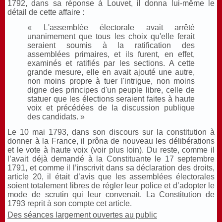
1792, dans sa réponse à Louvet, il donna lui-même le
détail de cette affaire :
« L'assemblée électorale avait arrêté
unanimement que tous les choix qu'elle ferait
seraient soumis à la ratification des
assemblées primaires, et ils furent, en effet,
examinés et ratifiés par les sections. A cette
grande mesure, elle en avait ajouté une autre,
non moins propre à tuer l'intrigue, non moins
digne des principes d'un peuple libre, celle de
statuer que les élections seraient faites à haute
voix et précédées de la discussion publique
des candidats. »
Le 10 mai 1793, dans son discours sur la constitution à
donner à la France, il prôna de nouveau les délibérations
et le vote à haute voix (voir plus loin). Du reste, comme il
l’avait déjà demandé à la Constituante le 17 septembre
1791, et comme il l’inscrivit dans sa déclaration des droits,
article 20, il était d’avis que les assemblées électorales
soient totalement libres de régler leur police et d’adopter le
mode de scrutin qui leur convenait. La Constitution de
1793 reprit à son compte cet article.
Des séances largement ouvertes au public