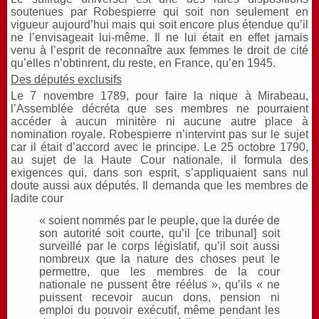
soutenues par Robespierre qui soit non seulement en
vigueur aujourd’hui mais qui soit encore plus étendue qu’il
ne l’envisageait lui-même. Il ne lui était en effet jamais
venu à l’esprit de reconnaître aux femmes le droit de cité
qu’elles n’obtinrent, du reste, en France, qu’en 1945.
Des députés exclusifs
Le 7 novembre 1789, pour faire la nique à Mirabeau,
l’Assemblée décréta que ses membres ne pourraient
accéder à aucun minitère ni aucune autre place à
nomination royale. Robespierre n’intervint pas sur le sujet
car il était d’accord avec le principe. Le 25 octobre 1790,
au sujet de la Haute Cour nationale, il formula des
exigences qui, dans son esprit, s’appliquaient sans nul
doute aussi aux députés. Il demanda que les membres de
ladite cour
« soient nommés par le peuple, que la durée de
son autorité soit courte, qu’il [ce tribunal] soit
surveillé par le corps législatif, qu’il soit aussi
nombreux que la nature des choses peut le
permettre, que les membres de la cour
nationale ne pussent être réélus », qu’ils « ne
puissent recevoir aucun dons, pension ni
emploi du pouvoir exécutif, même pendant les