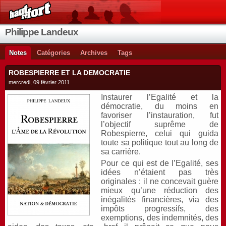
Philippe Landeux
Notes
Catégories
Archives
Tags
ROBESPIERRE ET LA DEMOCRATIE
mercredi, 09 février 2011
Instaurer l’Egalité et la
démocratie, du moins en
favoriser l’instauration, fut
l’objectif suprême de
Robespierre, celui qui guida
toute sa politique tout au long de
sa carrière.
Pour ce qui est de l’Egalité, ses
idées n’étaient pas très
originales : il ne concevait guère
mieux qu’une réduction des
inégalités financières, via des
impôts progressifs, des
exemptions, des indemnités, des