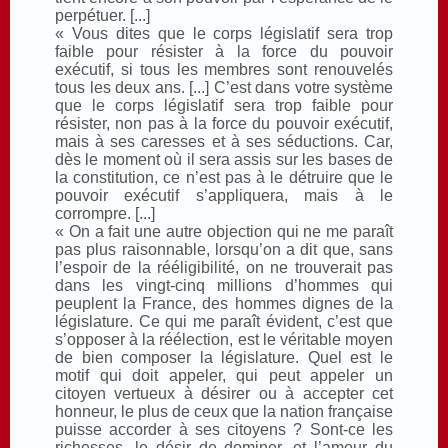
perpétuer. [...]
« Vous dites que le corps législatif sera trop
faible pour résister à la force du pouvoir
exécutif, si tous les membres sont renouvelés
tous les deux ans. [...] C’est dans votre système
que le corps législatif sera trop faible pour
résister, non pas à la force du pouvoir exécutif,
mais à ses caresses et à ses séductions. Car,
dès le moment où il sera assis sur les bases de
la constitution, ce n’est pas à le détruire que le
pouvoir exécutif s’appliquera, mais à le
corrompre. [...]
« On a fait une autre objection qui ne me paraît
pas plus raisonnable, lorsqu’on a dit que, sans
l’espoir de la rééligibilité, on ne trouverait pas
dans les vingt-cinq millions d’hommes qui
peuplent la France, des hommes dignes de la
législature. Ce qui me paraît évident, c’est que
s’opposer à la réélection, est le véritable moyen
de bien composer la législature. Quel est le
motif qui doit appeler, qui peut appeler un
citoyen vertueux à désirer ou à accepter cet
honneur, le plus de ceux que la nation française
puisse accorder à ses citoyens ? Sont-ce les
richesses, le désir de dominer, et l’amour du