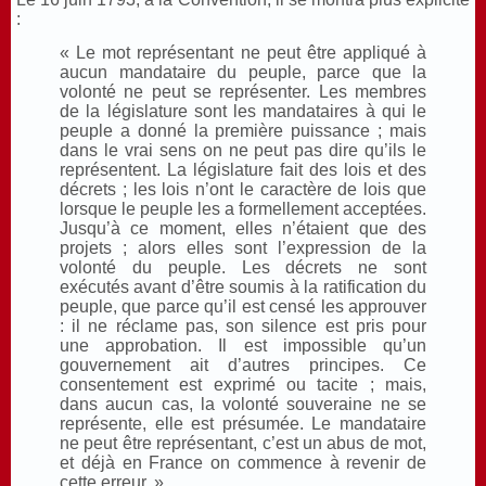
:
« Le mot représentant ne peut être appliqué à
aucun mandataire du peuple, parce que la
volonté ne peut se représenter. Les membres
de la législature sont les mandataires à qui le
peuple a donné la première puissance ; mais
dans le vrai sens on ne peut pas dire qu’ils le
représentent. La législature fait des lois et des
décrets ; les lois n’ont le caractère de lois que
lorsque le peuple les a formellement acceptées.
Jusqu’à ce moment, elles n’étaient que des
projets ; alors elles sont l’expression de la
volonté du peuple. Les décrets ne sont
exécutés avant d’être soumis à la ratification du
peuple, que parce qu’il est censé les approuver
: il ne réclame pas, son silence est pris pour
une approbation. Il est impossible qu’un
gouvernement ait d’autres principes. Ce
consentement est exprimé ou tacite ; mais,
dans aucun cas, la volonté souveraine ne se
représente, elle est présumée. Le mandataire
ne peut être représentant, c’est un abus de mot,
et déjà en France on commence à revenir de
cette erreur. »