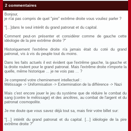
2 commentaires
Bonjour,
je n'ai pas compris de quel "pire" extrême droite vous vouliez parler ?
"[...]dans le seul intérêt du grand patronat et du capital.
Comment peut-on présenter et considérer comme de gauche cette
idéologie de la pire extrême droite ?"
Historiquement l'extrême droite n'a jamais était du coté du grand
patronat, vis à vis du peuple tout du moins.
Dans les faits actuels il est évident que l'extrême gauche, la gauche et
la droite roulent pour le grand patronat. Mais l'extrême droite n'importe la
quelle, même historique ... je ne vois pas ... ?
Je comprend votre cheminement intellectuel :
Métissage -> Uniformisation -> Extermination de la différence -> Nazi
Mais c'est encore jouer le jeu du système que de réduire le combat du
sang (contre le métissage) et des ancêtres, au combat de l'argent et du
patronat cosmopolite.
Je me doute que vous savez déjà tout sa, mais finir votre billet sur:
"[...] intérêt du grand patronat et du capital. [...] idéologie de la pire
extrême droite ?"