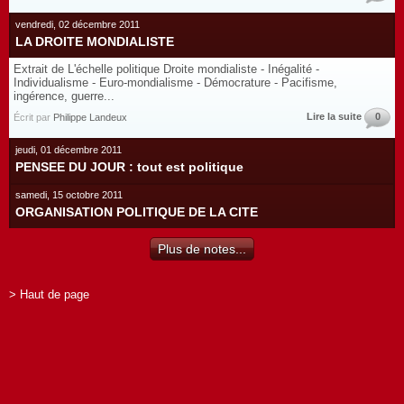
vendredi, 02 décembre 2011
LA DROITE MONDIALISTE
Extrait de L'échelle politique Droite mondialiste - Inégalité -
Individualisme - Euro-mondialisme - Démocrature - Pacifisme,
ingérence, guerre...
Lire la suite
0
Écrit par
Philippe Landeux
jeudi, 01 décembre 2011
PENSEE DU JOUR : tout est politique
samedi, 15 octobre 2011
ORGANISATION POLITIQUE DE LA CITE
Plus de notes...
> Haut de page