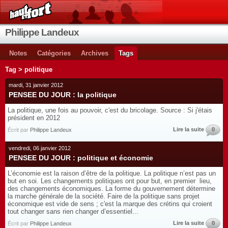
Philippe Landeux
Notes
Catégories
Archives
Tags
Tag > politique
mardi, 31 janvier 2012
PENSEE DU JOUR : la politique
La politique, une fois au pouvoir, c'est du bricolage. Source : Si j'étais
président en 2012
Lire la suite
0
Écrit par
Philippe Landeux
vendredi, 06 janvier 2012
PENSEE DU JOUR : politique et économie
L’économie est la raison d’être de la politique. La politique n’est pas un
but en soi. Les changements politiques ont pour but, en premier lieu,
des changements économiques. La forme du gouvernement détermine
la marche générale de la société. Faire de la politique sans projet
économique est vide de sens ; c'est la marque des crétins qui croient
tout changer sans rien changer d’essentiel...
Lire la suite
0
Écrit par
Philippe Landeux