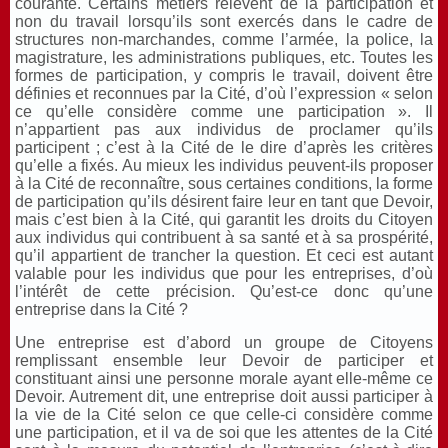
courante. Certains métiers relèvent de la participation et
non du travail lorsqu’ils sont exercés dans le cadre de
structures non-marchandes, comme l’armée, la police, la
magistrature, les administrations publiques, etc. Toutes les
formes de participation, y compris le travail, doivent être
définies et reconnues par la Cité, d’où l’expression « selon
ce qu’elle considère comme une participation ». Il
n’appartient pas aux individus de proclamer qu’ils
participent ; c’est à la Cité de le dire d’après les critères
qu’elle a fixés. Au mieux les individus peuvent-ils proposer
à la Cité de reconnaître, sous certaines conditions, la forme
de participation qu’ils désirent faire leur en tant que Devoir,
mais c’est bien à la Cité, qui garantit les droits du Citoyen
aux individus qui contribuent à sa santé et à sa prospérité,
qu’il appartient de trancher la question. Et ceci est autant
valable pour les individus que pour les entreprises, d’où
l’intérêt de cette précision. Qu’est-ce donc qu’une
entreprise dans la Cité ?
Une entreprise est d’abord un groupe de Citoyens
remplissant ensemble leur Devoir de participer et
constituant ainsi une personne morale ayant elle-même ce
Devoir. Autrement dit, une entreprise doit aussi participer à
la vie de la Cité selon ce que celle-ci considère comme
une participation, et il va de soi que les attentes de la Cité