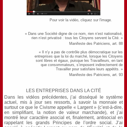
                                        Pour voir la vidéo, cliquez sur l'image.
« Dans une Société digne de ce nom, rien n’est nationalisé,
rien n’est privatisé : tous les Citoyens servent la Cité. »
Manifeste des Patriciens, art. 88
« Il n’y a pas de contrôle plus démocratique sur les
entreprises que la loi du marché, lorsque les Citoyens
sont libres et égaux, puisque les Travailleurs, en tant
que consommateurs, s’imposent indirectement de
Travailler pour satisfaire leurs appétits. »
Manifeste des Patriciens, art. 93
LES ENTREPRISES DANS LA CITÉ
Dans les vidéos précédentes, j’ai disséqué le système
actuel, mis à jour ses ressorts, à savoir la monnaie et
surtout ce que le Civisme appelle « Largent » (c’est-à-dire,
en simplifiant, la notion de valeur marchande), et j’ai
montré leur caractère asocial et, finalement, antisocial en
rappelant les grands Principes de l’ordre social. J’ai