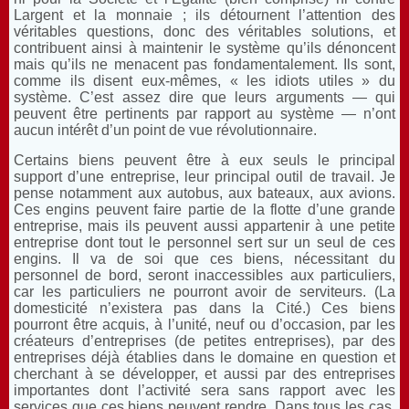
Largent et la monnaie ; ils détournent l’attention des
véritables questions, donc des véritables solutions, et
contribuent ainsi à maintenir le système qu’ils dénoncent
mais qu’ils ne menacent pas fondamentalement. Ils sont,
comme ils disent eux-mêmes, « les idiots utiles » du
système. C’est assez dire que leurs arguments — qui
peuvent être pertinents par rapport au système — n’ont
aucun intérêt d’un point de vue révolutionnaire.
Certains biens peuvent être à eux seuls le principal
support d’une entreprise, leur principal outil de travail. Je
pense notamment aux autobus, aux bateaux, aux avions.
Ces engins peuvent faire partie de la flotte d’une grande
entreprise, mais ils peuvent aussi appartenir à une petite
entreprise dont tout le personnel sert sur un seul de ces
engins. Il va de soi que ces biens, nécessitant du
personnel de bord, seront inaccessibles aux particuliers,
car les particuliers ne pourront avoir de serviteurs. (La
domesticité n’existera pas dans la Cité.) Ces biens
pourront être acquis, à l’unité, neuf ou d’occasion, par les
créateurs d’entreprises (de petites entreprises), par des
entreprises déjà établies dans le domaine en question et
cherchant à se développer, et aussi par des entreprises
importantes dont l’activité sera sans rapport avec les
services que ces biens peuvent rendre. Dans tous les cas,