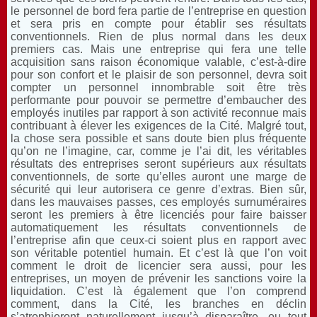
le personnel de bord fera partie de l’entreprise en question
et sera pris en compte pour établir ses résultats
conventionnels. Rien de plus normal dans les deux
premiers cas. Mais une entreprise qui fera une telle
acquisition sans raison économique valable, c’est-à-dire
pour son confort et le plaisir de son personnel, devra soit
compter un personnel innombrable soit être très
performante pour pouvoir se permettre d’embaucher des
employés inutiles par rapport à son activité reconnue mais
contribuant à élever les exigences de la Cité. Malgré tout,
la chose sera possible et sans doute bien plus fréquente
qu’on ne l’imagine, car, comme je l’ai dit, les véritables
résultats des entreprises seront supérieurs aux résultats
conventionnels, de sorte qu’elles auront une marge de
sécurité qui leur autorisera ce genre d’extras. Bien sûr,
dans les mauvaises passes, ces employés surnuméraires
seront les premiers à être licenciés pour faire baisser
automatiquement les résultats conventionnels de
l’entreprise afin que ceux-ci soient plus en rapport avec
son véritable potentiel humain. Et c’est là que l’on voit
comment le droit de licencier sera aussi, pour les
entreprises, un moyen de prévenir les sanctions voire la
liquidation. C’est là également que l’on comprend
comment, dans la Cité, les branches en déclin
s’atrophieront naturellement jusqu’à disparaître, ou tout