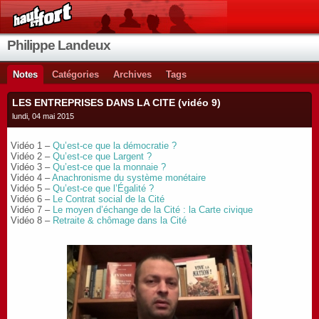
Philippe Landeux
Notes
Catégories
Archives
Tags
LES ENTREPRISES DANS LA CITE (vidéo 9)
lundi, 04 mai 2015
Vidéo 1 – 
Qu’est-ce que la démocratie ?
Vidéo 2 – 
Qu’est-ce que Largent ?
Vidéo 3 – 
Qu’est-ce que la monnaie ?
Vidéo 4 – 
Anachronisme du système monétaire
Vidéo 5 – 
Qu’est-ce que l’Égalité ?
Vidéo 6 – 
Le Contrat social de la Cité
Vidéo 7 – 
Le moyen d’échange de la Cité : la Carte civique 
Vidéo 8 – 
Retraite & chômage dans la Cité