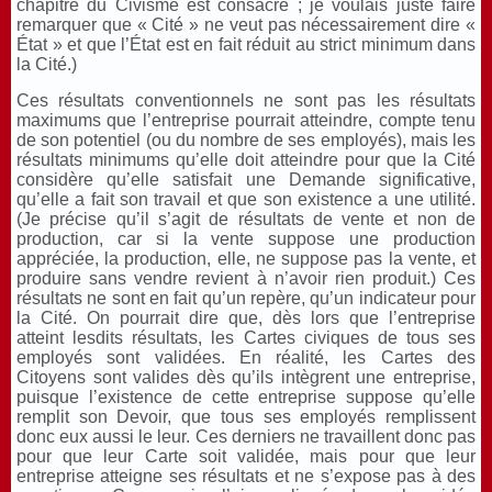
chapitre du Civisme est consacré ; je voulais juste faire
remarquer que « Cité » ne veut pas nécessairement dire «
État » et que l’État est en fait réduit au strict minimum dans
la Cité.)
Ces résultats conventionnels ne sont pas les résultats
maximums que l’entreprise pourrait atteindre, compte tenu
de son potentiel (ou du nombre de ses employés), mais les
résultats minimums qu’elle doit atteindre pour que la Cité
considère qu’elle satisfait une Demande significative,
qu’elle a fait son travail et que son existence a une utilité.
(Je précise qu’il s’agit de résultats de vente et non de
production, car si la vente suppose une production
appréciée, la production, elle, ne suppose pas la vente, et
produire sans vendre revient à n’avoir rien produit.) Ces
résultats ne sont en fait qu’un repère, qu’un indicateur pour
la Cité. On pourrait dire que, dès lors que l’entreprise
atteint lesdits résultats, les Cartes civiques de tous ses
employés sont validées. En réalité, les Cartes des
Citoyens sont valides dès qu’ils intègrent une entreprise,
puisque l’existence de cette entreprise suppose qu’elle
remplit son Devoir, que tous ses employés remplissent
donc eux aussi le leur. Ces derniers ne travaillent donc pas
pour que leur Carte soit validée, mais pour que leur
entreprise atteigne ses résultats et ne s’expose pas à des