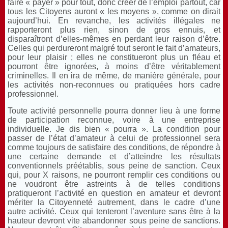
faire « payer » pour tout, donc créer de l’emploi partout, car
tous les Citoyens auront « les moyens », comme on dirait
aujourd’hui. En revanche, les activités illégales ne
rapporteront plus rien, sinon de gros ennuis, et
disparaîtront d’elles-mêmes en perdant leur raison d’être.
Celles qui perdureront malgré tout seront le fait d’amateurs,
pour leur plaisir ; elles ne constitueront plus un fléau et
pourront être ignorées, à moins d’être véritablement
criminelles. Il en ira de même, de manière générale, pour
les activités non-reconnues ou pratiquées hors cadre
professionnel.
Toute activité personnelle pourra donner lieu à une forme
de participation reconnue, voire à une entreprise
individuelle. Je dis bien « pourra ». La condition pour
passer de l’état d’amateur à celui de professionnel sera
comme toujours de satisfaire des conditions, de répondre à
une certaine demande et d’atteindre les résultats
conventionnels préétablis, sous peine de sanction. Ceux
qui, pour X raisons, ne pourront remplir ces conditions ou
ne voudront être astreints à de telles conditions
pratiqueront l’activité en question en amateur et devront
mériter la Citoyenneté autrement, dans le cadre d’une
autre activité. Ceux qui tenteront l’aventure sans être à la
hauteur devront vite abandonner sous peine de sanctions.