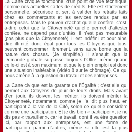
La Carte civique fonctionne, d’un point de vue technique,
comme nos actuelles cartes de crédits. Elle est strictement
personnelle, sécurisée et sert à valider les retraits faits
chez les commerçants et les services rendus par les
entreprises. Mais le pouvoir d’achat qu’elle confère, c’est-
à-dire celui que la Citoyenneté qu’elle permet d’attester
confère, ne dépend pas d’unités, il n’est pas mesurable
(pas plus que la Citoyenneté), il est indéfini et pour ainsi
dire illimité, donc égal pour tous les Citoyens qui, tous,
peuvent consommer librement, sans autre borne que la
nature des choses. (Je simplifie.) Il s’ensuit que la
Demande globale surpasse toujours l’Offre, même quand
celle-ci est à son maximum, et que le plein emploi est donc
une situation inaltérable (vidéo 8 sur le chômage). Ce qui
nous amène à la question du travail et des entreprises.
La Carte civique est la garante de l’Égalité ; c’est elle qui
permet aux Citoyens de jouir de leurs droits. Mais avant
d’en jouir, ils doivent les mériter, ils doivent mériter la
Citoyenneté, notamment, comme je l’ai dit plus haut, en
participant à la vie de la Cité, selon ce qu’elle considère
comme une participation. Et je dis bien « participer », je ne
dis pas « travailler », car le travail, dont il va être question
ici, par rapport aux entreprises, est une forme de
participation parmi d’autres, même si elle est la plus