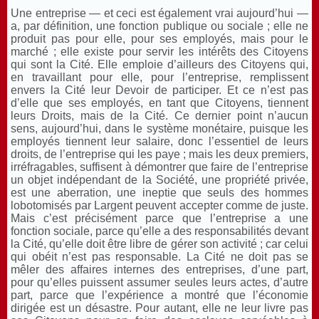
Une entreprise — et ceci est également vrai aujourd’hui —
a, par définition, une fonction publique ou sociale ; elle ne
produit pas pour elle, pour ses employés, mais pour le
marché ; elle existe pour servir les intérêts des Citoyens
qui sont la Cité. Elle emploie d’ailleurs des Citoyens qui,
en travaillant pour elle, pour l’entreprise, remplissent
envers la Cité leur Devoir de participer. Et ce n’est pas
d’elle que ses employés, en tant que Citoyens, tiennent
leurs Droits, mais de la Cité. Ce dernier point n’aucun
sens, aujourd’hui, dans le système monétaire, puisque les
employés tiennent leur salaire, donc l’essentiel de leurs
droits, de l’entreprise qui les paye ; mais les deux premiers,
irréfragables, suffisent à démontrer que faire de l’entreprise
un objet indépendant de la Société, une propriété privée,
est une aberration, une ineptie que seuls des hommes
lobotomisés par Largent peuvent accepter comme de juste.
Mais c’est précisément parce que l’entreprise a une
fonction sociale, parce qu’elle a des responsabilités devant
la Cité, qu’elle doit être libre de gérer son activité ; car celui
qui obéit n’est pas responsable. La Cité ne doit pas se
mêler des affaires internes des entreprises, d’une part,
pour qu’elles puissent assumer seules leurs actes, d’autre
part, parce que l’expérience a montré que l’économie
dirigée est un désastre. Pour autant, elle ne leur livre pas