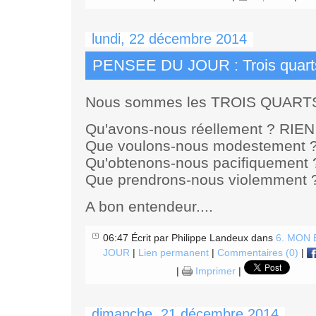
lundi, 22 décembre 2014
PENSEE DU JOUR : Trois quarts
Nous sommes les TROIS QUARTS d
Qu'avons-nous réellement ? RIEN
Que voulons-nous modestement ?
Qu'obtenons-nous pacifiquement ?
Que prendrons-nous violemment 
A bon entendeur....
06:47 Écrit par Philippe Landeux dans
6. MON
JOUR
|
Lien permanent
|
Commentaires (0)
|
|
Imprimer
|
dimanche, 21 décembre 2014