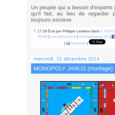
Un peuple qui a besoin d'experts 
qu'il fait, au lieu de regarder 
toujours esclave.
17:18 Écrit par Philippe Landeux dans
6. MON
JOUR
|
Lien permanent
|
Commentaires (0)
|
|
Imprimer
|
mercredi, 31 décembre 2014
MONOPOLY JANUS (montage)