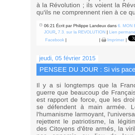
à la Révolution ; ils voient la Rév
qu'ils ne comprennent rien à ce qu
06:21 Écrit par Philippe Landeux dans
6. MON
JOUR
,
7.3. sur la REVOLUTION
|
Lien permane
Facebook
|
|
Imprimer
|
jeudi, 05 février 2015
PENSEE DU JOUR : Si vis pac
Il y a si longtemps que la Fra
guerre que beaucoup de Français
est rapport de force, que les dro
se défendent à main armée. Le
l'humanisme larmoyant, l'universa
rejettent le patriotisme, la légit
des Citoyens d'être armés, la viri