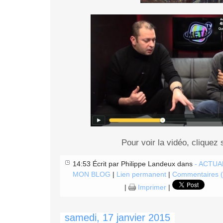
Pour voir la vidéo, cliquez 
14:53 Écrit par Philippe Landeux dans
- ACTUA
MON BLOG
|
Lien permanent
|
Commentaires (
|
Imprimer
|
samedi, 17 janvier 2015