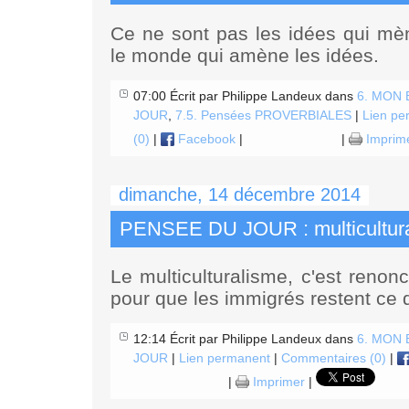
Ce ne sont pas les idées qui mè
le monde qui amène les idées.
07:00 Écrit par Philippe Landeux dans
6. MON
JOUR
,
7.5. Pensées PROVERBIALES
|
Lien pe
(0)
|
Facebook
|
|
Imprim
dimanche, 14 décembre 2014
PENSEE DU JOUR : multicultur
Le multiculturalisme, c'est renon
pour que les immigrés restent ce q
12:14 Écrit par Philippe Landeux dans
6. MON
JOUR
|
Lien permanent
|
Commentaires (0)
|
|
Imprimer
|