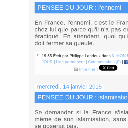
PENSEE DU JOUR : l'ennemi
En France, l'ennemi, c'est le Fran
chez lui que parce qu'il n'a pas 
éradiqué. En attendant, q
uoi qu'i
doit fermer sa gueule.
19:35 Écrit par Philippe Landeux dans
6. MON
JOUR
|
Lien permanent
|
Commentaires (0)
|
|
Imprimer
|
mercredi, 14 janvier 2015
PENSEE DU JOUR : islamisatio
Se demander si la France s'isl
même de son islamisation, sans 
se poserait pas.