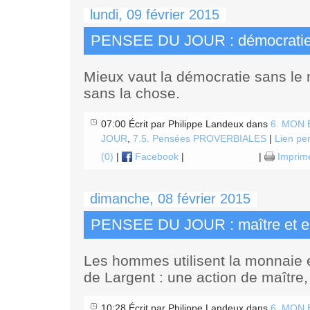
lundi, 09 février 2015
PENSEE DU JOUR : démocrati
Mieux vaut la démocratie sans le 
sans la chose.
07:00 Écrit par Philippe Landeux dans
6. MON
JOUR
,
7.5. Pensées PROVERBIALES
|
Lien pe
(0)
|
Facebook
|
|
Imprim
dimanche, 08 février 2015
PENSEE DU JOUR : maître et e
Les hommes utilisent la monnaie et
de Largent : une action de maître,
10:28 Écrit par Philippe Landeux dans
6. MON