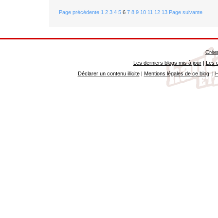
Page précédente
1
2
3
4
5
6
7
8
9
10
11
12
13
Page suivante
Créer
Les derniers blogs mis à jour
|
Les d
Déclarer un contenu illicite
|
Mentions légales de ce blog
|
H