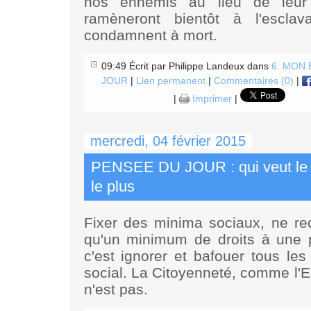
nos ennemis au lieu de leu
ramèneront bientôt à l'escla
condamnent à mort.
09:49 Écrit par Philippe Landeux dans
6. MON
JOUR
|
Lien permanent
|
Commentaires (0)
|
|
Imprimer
|
mercredi, 04 février 2015
PENSEE DU JOUR : qui veut le 
le plus
Fixer des minima sociaux, ne rec
qu'un minimum de droits à une p
c'est ignorer et bafouer tous les
social. La Citoyenneté, comme l'Eg
n'est pas.