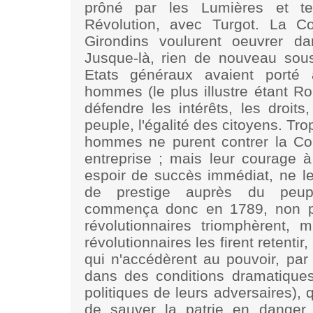
prôné par les Lumières et te
Révolution, avec Turgot. La Co
Girondins voulurent oeuvrer 
Jusque-là, rien de nouveau sous
Etats généraux avaient porté
hommes (le plus illustre étant Ro
défendre les intérêts, les droits
peuple, l'égalité des citoyens. T
hommes ne purent contrer la Co
entreprise ; mais leur courage 
espoir de succès immédiat, ne l
de prestige auprès du peup
commença donc en 1789, non p
révolutionnaires triomphèrent,
révolutionnaires les firent retentir
qui n'accédèrent au pouvoir, pa
dans des conditions dramatique
politiques de leurs adversaires),
de sauver la patrie en danger.