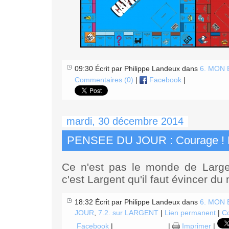
09:30 Écrit par Philippe Landeux dans
6. MON
Commentaires (0)
|
Facebook
|
mardi, 30 décembre 2014
PENSEE DU JOUR : Courage ! 
Ce n'est pas le monde de Largent
c'est Largent qu'il faut évincer du
18:32 Écrit par Philippe Landeux dans
6. MON
JOUR
,
7.2. sur LARGENT
|
Lien permanent
|
Co
Facebook
|
|
Imprimer
|