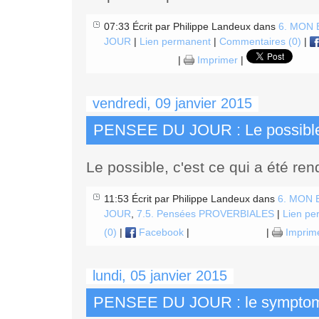
07:33 Écrit par Philippe Landeux dans
6. MON
JOUR
|
Lien permanent
|
Commentaires (0)
|
|
Imprimer
|
vendredi, 09 janvier 2015
PENSEE DU JOUR : Le possibl
Le possible, c'est ce qui a été ren
11:53 Écrit par Philippe Landeux dans
6. MON
JOUR
,
7.5. Pensées PROVERBIALES
|
Lien pe
(0)
|
Facebook
|
|
Imprim
lundi, 05 janvier 2015
PENSEE DU JOUR : le symptome