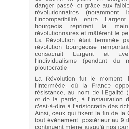
danger passé, et grâce aux faib
révolutionnaires (notamment 
l'incompatibilité entre Largent
bourgeois reprirent la main
révolutionnaires et mâtèrent le pe
La Révolution était terminée p
révolution bourgeoise remportai
consacrait Largent et avec
l'individualisme (pendant du 
ploutocratie.
La Révolution fut le moment, br
l'intermède, où la France opp
résistance, au nom de l'Egalité 
et de la patrie, à l'instauration 
c'est-à-dire à l'aristocratie des ri
Ainsi, ceux qui fixent la fin de l
tout événement postérieur au 9 th
continuent même jusqu'à nos jours