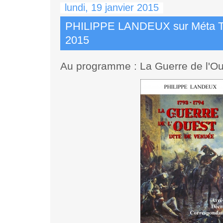
lundi, 19 janvier 2015
PHILIPPE LANDEUX sur Méta TV 
2015
Au programme : La Guerre de l'Ou