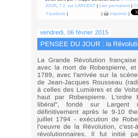
JOUR
,
7.2. sur LARGENT
|
Lien permanent
|
Co
Facebook
|
|
Imprimer
|
vendredi, 06 février 2015
PENSEE DU JOUR : la Révolutio
La Grande Révolution française
avec la mort de Robespierre, e
1789, avec l'arrivée sur la scène
de Jean-Jacques Rousseau (rad
à celles des Lumières et de Volta
haut par Robespierre. L'ordre b
libéral", fondé sur Largent r
définitivement après le 9-10 th
juillet 1794 - exécution de Robe
l'oeuvre de la Révolution, c'est-
révolutionnaires. Il fut initié p