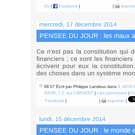
(0)
|
Facebook
|
|
Imprim
mercredi, 17 décembre 2014
PENSEE DU JOUR : les maux à l
Ce n'est pas la constitution qui 
financiers ; ce sont les financiers
écrivent pour eux la constitution
des choses dans un système moné
08:57 Écrit par Philippe Landeux dans
6. MON
JOUR
,
7.2. sur LARGENT
|
Lien permanent
|
Co
Facebook
|
|
Imprimer
|
lundi, 15 décembre 2014
PENSEE DU JOUR : le monde et