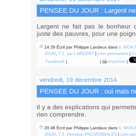
PENSEE DU JOUR : Largent ne fa
Largent ne fait pas le bonheur de
juste des pauvres, pour une poign
14:39 Écrit par Philippe Landeux dans
6. MON
JOUR
,
7.2. sur LARGENT
|
Lien permanent
|
Co
Facebook
|
|
Imprimer
|
vendredi, 19 décembre 2014
PENSEE DU JOUR : oui mais n
Il y a des explications qui permett
rien comprendre.
20:48 Écrit par Philippe Landeux dans
6. MON
JOUR
,
7.5. Pensées PROVERBIALES
|
Lien pe